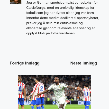
Jeg er Gunnar, sportsjournalist og redaktør for
CalcioNorge, med en urokkelig lidenskap for
fotball som jeg har dyrket siden jeg var barn.
Innenfor dette mediet dedikert til sportsnyheter,
prøver jeg å dele min entusiasme og
ekspertise gjennom relevante analyser og et
opplyst blikk på fotballverdenen.
Forrige innlegg
Neste innlegg