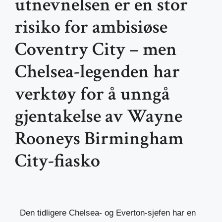
utnevnelsen er en stor
risiko for ambisiøse
Coventry City – men
Chelsea-legenden har
verktøy for å unngå
gjentakelse av Wayne
Rooneys Birmingham
City-fiasko
Den tidligere Chelsea- og Everton-sjefen har en