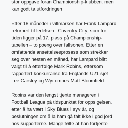
stor oppgave foran Championship-klubben, men
kan godt ta utfordringen
Etter 18 måneder i villmarken har Frank Lampard
returnert til ledelsen i Coventry City, som for
tiden ligger på 17. plass på Championship-
tabellen – to poeng over fallsonen. Etter en
omfattende ansettelsesprosess som strekker
seg over nesten en måned, har Lampard blitt
valgt til å etterfølge Mark Robins, ettersom
rapportert konkurranse fra Englands U21-sjef
Lee Carsley og Wycombes Matt Bloomfield.
Robins var den lengst tjente manageren i
Football League på tidspunktet for oppsigelsen,
etter å ha vært i Sky Blues i syv år, og
beslutningen om å la ham gå falt ikke i god jord
hos supporterne. Mange følte at han fortjente