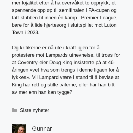
mer lojalitet etter å ha overvåket to opprykk, et
spennende oppløp til semifinalen i FA-cupen og
tatt klubben til innen én kamp i Premier League,
bare for å lide hjertesorg i sluttspillet mot Luton
Town i 2023.
Og kritikerne er nå ute i kraft igjen for å
protestere mot Lampards utnevnelse, til tross for
at Coventry-eier Doug King insisterte på at 46-
åringen «vet hva som trengs i denne ligaen for å
lykkes». Vil Lampard være i stand til å bevise at
King har rett og stille tvilerne, eller har han bitt
av mer enn han kan tygge?
Kategorier
Siste nyheter
Gunnar