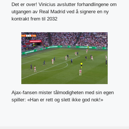
Det er over! Vinicius avslutter forhandlingene om
utgangen av Real Madrid ved å signere en ny
kontrakt frem til 2032
Ajax-fansen mister tålmodigheten med sin egen
spiller: «Han er rett og slett ikke god nok!»