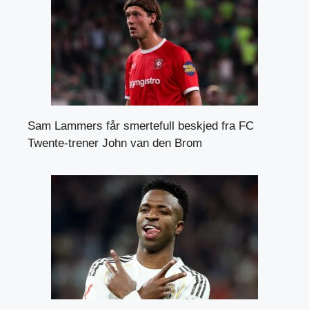
Sam Lammers får smertefull beskjed fra FC
Twente-trener John van den Brom