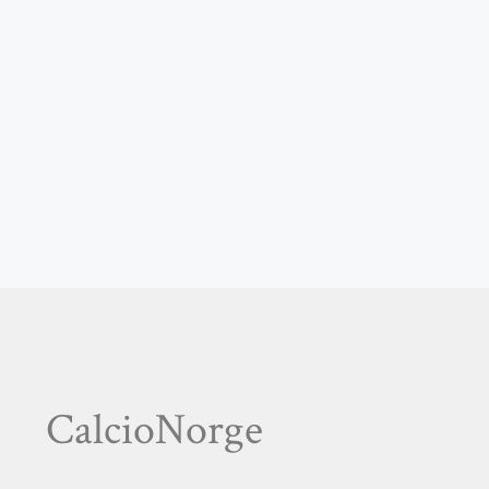
CalcioNorge