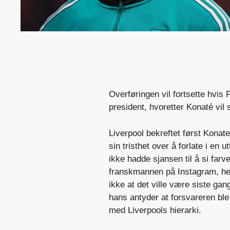
Overføringen vil fortsette hvis 
president, hvoretter Konaté vil s
Liverpool bekreftet først Konat
sin tristhet over å forlate i en 
ikke hadde sjansen til å si farv
franskmannen på Instagram, hen
ikke at det ville være siste g
hans antyder at forsvareren bl
med Liverpools hierarki.