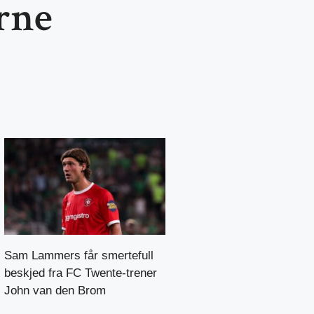
rne
Sam Lammers får smertefull
beskjed fra FC Twente-trener
John van den Brom