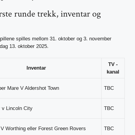
te runde trekk, inventar og
pillene spilles mellom 31. oktober og 3. november
dag 13. oktober 2025.
TV -
Inventar
kanal
er Mare V Aldershot Town
TBC
 v Lincoln City
TBC
 V Worthing eller Forest Green Rovers
TBC