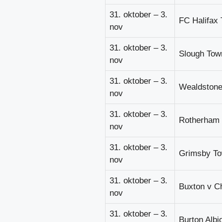
31. oktober – 3.
FC Halifax 
nov
31. oktober – 3.
Slough Tow
nov
31. oktober – 3.
Wealdstone
nov
31. oktober – 3.
Rotherham 
nov
31. oktober – 3.
Grimsby To
nov
31. oktober – 3.
Buxton v C
nov
31. oktober – 3.
Burton Albi