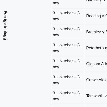
nov
31. oktober – 3.
Forrige innlegg
Reading v C
nov
31. oktober – 3.
Bromley v B
nov
31. oktober – 3.
Peterboroug
nov
31. oktober – 3.
Oldham Ath
nov
31. oktober – 3.
Crewe Alex
nov
31. oktober – 3.
Tamworth v
nov