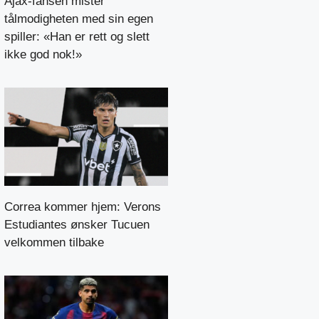
Ajax-fansen mister
tålmodigheten med sin egen
spiller: «Han er rett og slett
ikke god nok!»
Correa kommer hjem: Verons
Estudiantes ønsker Tucuen
velkommen tilbake