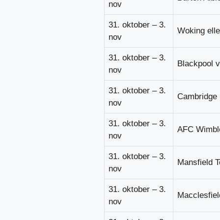
nov
31. oktober – 3.
Woking elle
nov
31. oktober – 3.
Blackpool 
nov
31. oktober – 3.
Cambridge 
nov
31. oktober – 3.
AFC Wimbl
nov
31. oktober – 3.
Mansfield 
nov
31. oktober – 3.
Macclesfiel
nov