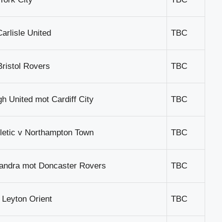
arlisle United
TBC
ristol Rovers
TBC
h United mot Cardiff City
TBC
letic v Northampton Town
TBC
andra mot Doncaster Rovers
TBC
 Leyton Orient
TBC