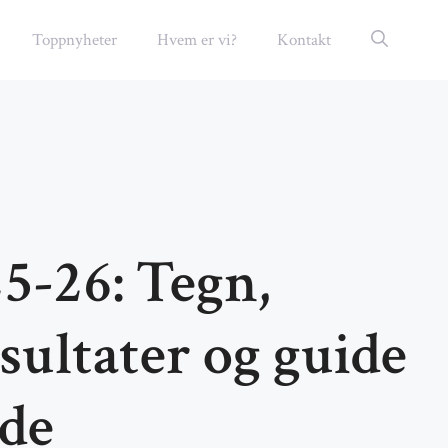
Toppnyheter
Hvem er vi?
Kontakt
5-26: Tegn,
sultater og guide
nde