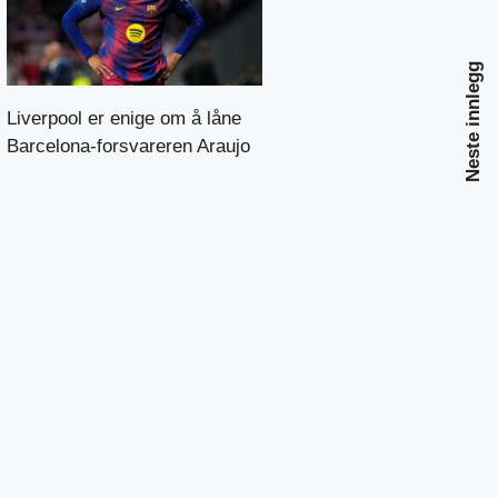
Neste innlegg
Liverpool er enige om å låne
Barcelona-forsvareren Araujo