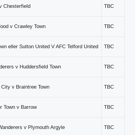
 Chesterfield
TBC
ood v Crawley Town
TBC
n eller Sutton United V AFC Telford United
TBC
derers v Huddersfield Town
TBC
City v Braintree Town
TBC
r Town v Barrow
TBC
nderers v Plymouth Argyle
TBC