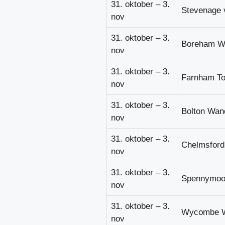
31. oktober – 3.
Stevenage v
nov
31. oktober – 3.
Boreham W
nov
31. oktober – 3.
Farnham Tow
nov
31. oktober – 3.
Bolton Wan
nov
31. oktober – 3.
Chelmsford 
nov
31. oktober – 3.
Spennymoo
nov
31. oktober – 3.
Wycombe Wa
nov