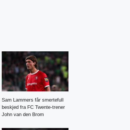
Sam Lammers får smertefull
beskjed fra FC Twente-trener
John van den Brom