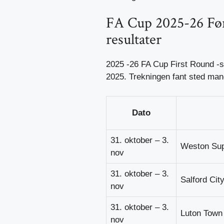
FA Cup 2025-26 Førs
resultater
2025 -26 FA Cup First Round -s
2025. Trekningen fant sted man
Dato
31. oktober – 3.
Weston Sup
nov
31. oktober – 3.
Salford City
nov
31. oktober – 3.
Luton Town
nov