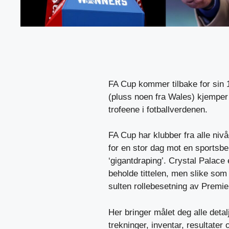
FA Cup kommer tilbake for sin 
(pluss noen fra Wales) kjemper f
trofeene i fotballverdenen.
FA Cup har klubber fra alle nivå
for en stor dag mot en sportsb
‘gigantdraping’. Crystal Palace 
beholde tittelen, men slike so
sulten rollebesetning av Premie
Her bringer målet deg alle deta
trekninger, inventar, resultater