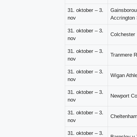
31. oktober – 3.
Gainsboroug
nov
Accrington 
31. oktober – 3.
Colchester
nov
31. oktober – 3.
Tranmere R
nov
31. oktober – 3.
Wigan Athl
nov
31. oktober – 3.
Newport Co
nov
31. oktober – 3.
Cheltenham
nov
31. oktober – 3.
Barnsley v 