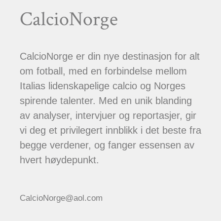
CalcioNorge
CalcioNorge er din nye destinasjon for alt
om fotball, med en forbindelse mellom
Italias lidenskapelige calcio og Norges
spirende talenter. Med en unik blanding
av analyser, intervjuer og reportasjer, gir
vi deg et privilegert innblikk i det beste fra
begge verdener, og fanger essensen av
hvert høydepunkt.
CalcioNorge@aol.com