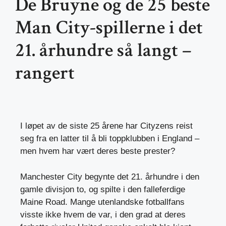
De Bruyne og de 25 beste
Man City-spillerne i det
21. århundre så langt –
rangert
I løpet av de siste 25 årene har Cityzens reist
seg fra en latter til å bli toppklubben i England –
men hvem har vært deres beste prester?
Manchester City begynte det 21. århundre i den
gamle divisjon to, og spilte i den falleferdige
Maine Road. Mange utenlandske fotballfans
visste ikke hvem de var, i den grad at deres