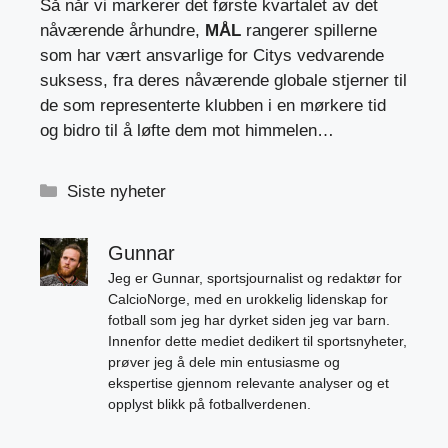
Så når vi markerer det første kvartalet av det
nåværende århundre,
MÅL
rangerer spillerne
som har vært ansvarlige for Citys vedvarende
suksess, fra deres nåværende globale stjerner til
de som representerte klubben i en mørkere tid
og bidro til å løfte dem mot himmelen…
Kategorier
Siste nyheter
Gunnar
Jeg er Gunnar, sportsjournalist og redaktør for
CalcioNorge, med en urokkelig lidenskap for
fotball som jeg har dyrket siden jeg var barn.
Innenfor dette mediet dedikert til sportsnyheter,
prøver jeg å dele min entusiasme og
ekspertise gjennom relevante analyser og et
opplyst blikk på fotballverdenen.