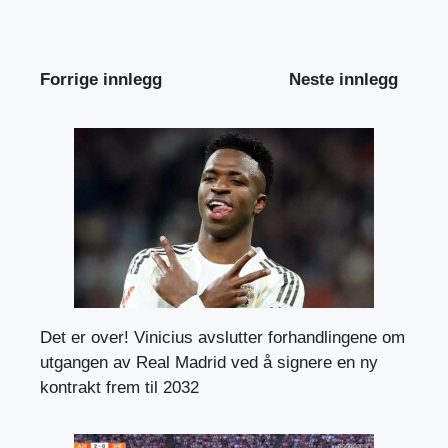
Forrige innlegg
Neste innlegg
Det er over! Vinicius avslutter forhandlingene om
utgangen av Real Madrid ved å signere en ny
kontrakt frem til 2032