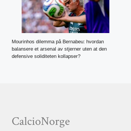
Mourinhos dilemma på Bernabeu: hvordan
balansere et arsenal av stjerner uten at den
defensive soliditeten kollapser?
CalcioNorge