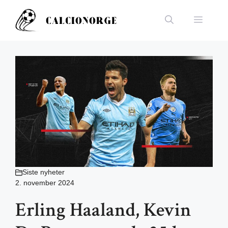
Hopp
til
Meny
innhold
Siste nyheter
2. november 2024
Erling Haaland, Kevin