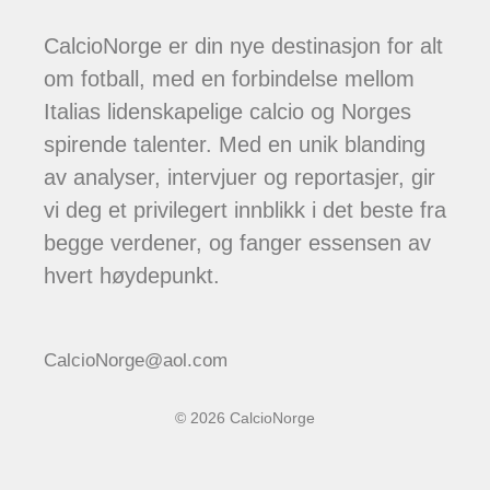
CalcioNorge er din nye destinasjon for alt
om fotball, med en forbindelse mellom
Italias lidenskapelige calcio og Norges
spirende talenter. Med en unik blanding
av analyser, intervjuer og reportasjer, gir
vi deg et privilegert innblikk i det beste fra
begge verdener, og fanger essensen av
hvert høydepunkt.
CalcioNorge@aol.com
© 2026 CalcioNorge