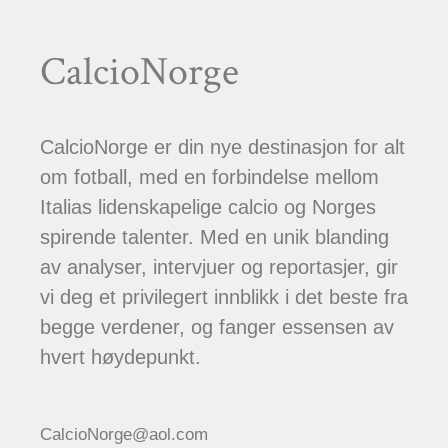
CalcioNorge
CalcioNorge er din nye destinasjon for alt
om fotball, med en forbindelse mellom
Italias lidenskapelige calcio og Norges
spirende talenter. Med en unik blanding
av analyser, intervjuer og reportasjer, gir
vi deg et privilegert innblikk i det beste fra
begge verdener, og fanger essensen av
hvert høydepunkt.
CalcioNorge@aol.com