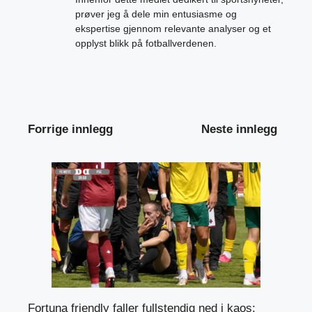
prøver jeg å dele min entusiasme og
ekspertise gjennom relevante analyser og et
opplyst blikk på fotballverdenen.
Forrige innlegg
Neste innlegg
Fortuna friendly faller fullstendig ned i kaos: