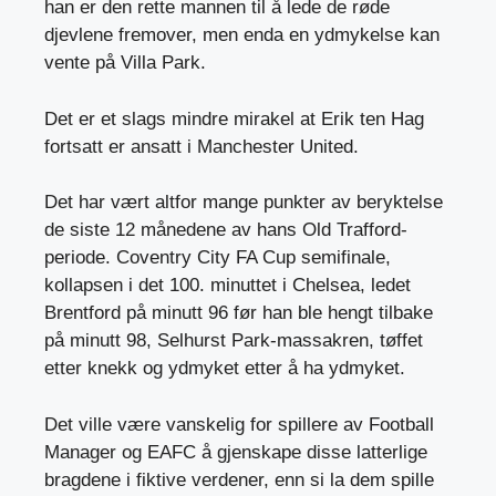
han er den rette mannen til å lede de røde
djevlene fremover, men enda en ydmykelse kan
vente på Villa Park.
Det er et slags mindre mirakel at Erik ten Hag
fortsatt er ansatt i Manchester United.
Det har vært altfor mange punkter av beryktelse
de siste 12 månedene av hans Old Trafford-
periode. Coventry City FA Cup semifinale,
kollapsen i det 100. minuttet i Chelsea, ledet
Brentford på minutt 96 før han ble hengt tilbake
på minutt 98, Selhurst Park-massakren, tøffet
etter knekk og ydmyket etter å ha ydmyket.
Det ville være vanskelig for spillere av Football
Manager og EAFC å gjenskape disse latterlige
bragdene i fiktive verdener, enn si la dem spille