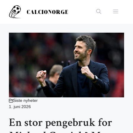
Hopp
til
Meny
innhold
Siste nyheter
1. juni 2026
En stor pengebruk for