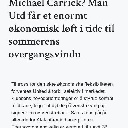
Michael Carrick? Man
Utd får et enormt
økonomisk løft i tide til
sommerens
overgangsvindu
Til tross for den økte økonomiske fleksibiliteten,
forventes United å forbli selektiv i markedet.
Klubbens hovedprioriteringer er å styrke sentral
midtbane, legge til dybde på venstre ving og
signere en ny venstreback. Samtalene pågår
allerede for Atalanta-midtbanespilleren
Ederson
som angivelig er verdsatt til rundt 38