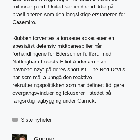
millioner pund. United ser imidlertid ikke på
brasilianeren som den langsiktige erstatteren for
Casemiro.
Klubben forventes å fortsette søket etter en
spesialist defensiv midtbanespiller når
forhandlingene for Ederson er fullført, med
Nottingham Forests
Elliot Anderson
blant
navnene høyt på deres shortlist. The Red Devils
har som mål å unngå den reaktive
rekrutteringspolitikken som har definert tidligere
overgangsvinduer og fokuserer i stedet på
langsiktig lagbygging under Carrick.
Kategorier
Siste nyheter
Gunnar