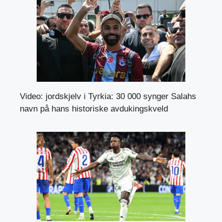
Video: jordskjelv i Tyrkia: 30 000 synger Salahs
navn på hans historiske avdukingskveld