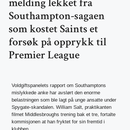
melding lekket fra
Southampton-sagaen
som kostet Saints et
forsøk på opprykk til
Premier League
Voldgiftspanelets rapport om Southamptons
mislykkede anke har avslørt den enorme
belastningen som ble lagt på unge ansatte under
Spygate-skandalen. William Salt, praktikanten
filmet Middlesbroughs trening bak et tre, fortalte
kommisjonen at han fryktet for sin fremtid i
klubben.