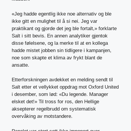
«Jeg hadde egentlig ikke noe alternativ og ble
ikke gitt en mulighet til å si nei. Jeg var
praktikant og gjorde det jeg ble fortalt,» forklarte
Salt i sitt bevis. En annen analytiker gjentok
disse følelsene, og la merke til at en kollega
hadde mistet jobben sin tidligere i kampanjen,
noe som skapte et klima av frykt blant de
ansatte.
Etterforskningen avdekket en melding sendt til
Salt etter et vellykket oppdrag mot Oxford United
i desember, som lød: «Du legende. Manager
elsket det!» Til tross for ros, den
Hellige
aksepterer regelbrudd
om systematisk
overvåking av motstandere.