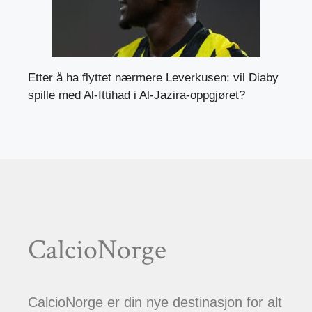
Etter å ha flyttet nærmere Leverkusen: vil Diaby
spille med Al-Ittihad i Al-Jazira-oppgjøret?
CalcioNorge
CalcioNorge er din nye destinasjon for alt