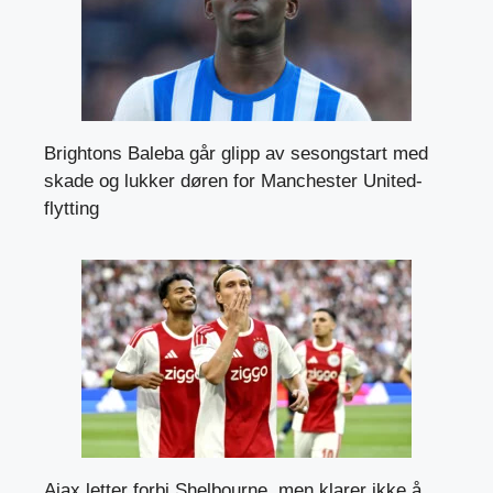
Brightons Baleba går glipp av sesongstart med
skade og lukker døren for Manchester United-
flytting
Ajax letter forbi Shelbourne, men klarer ikke å