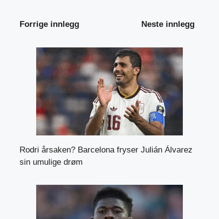
Forrige innlegg
Neste innlegg
Rodri årsaken? Barcelona fryser Julián Álvarez
sin umulige drøm