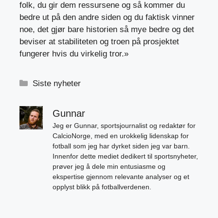
folk, du gir dem ressursene og så kommer du
bedre ut på den andre siden og du faktisk vinner
noe, det gjør bare historien så mye bedre og det
beviser at stabiliteten og troen på prosjektet
fungerer hvis du virkelig tror.»
Kategorier
Siste nyheter
Gunnar
Jeg er Gunnar, sportsjournalist og redaktør for
CalcioNorge, med en urokkelig lidenskap for
fotball som jeg har dyrket siden jeg var barn.
Innenfor dette mediet dedikert til sportsnyheter,
prøver jeg å dele min entusiasme og
ekspertise gjennom relevante analyser og et
opplyst blikk på fotballverdenen.