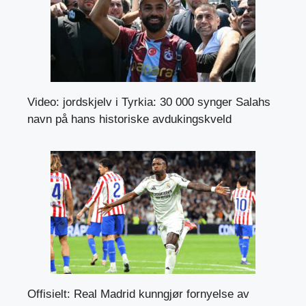
Video: jordskjelv i Tyrkia: 30 000 synger Salahs
navn på hans historiske avdukingskveld
Offisielt: Real Madrid kunngjør fornyelse av