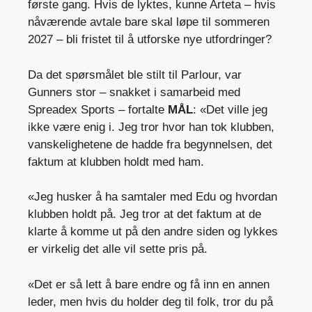
første gang. Hvis de lyktes, kunne Arteta – hvis
nåværende avtale bare skal løpe til sommeren
2027 – bli
fristet til å utforske nye utfordringer
?
Da det spørsmålet ble stilt til Parlour, var
Gunners stor – snakket i samarbeid med
Spreadex Sports
– fortalte
MÅL
: «Det ville jeg
ikke være enig i. Jeg tror hvor han tok klubben,
vanskelighetene de hadde fra begynnelsen, det
faktum at klubben holdt med ham.
«Jeg husker å ha samtaler med Edu og hvordan
klubben holdt på. Jeg tror at det faktum at de
klarte å komme ut på den andre siden og lykkes
er virkelig det alle vil sette pris på.
«Det er så lett å bare endre og få inn en annen
leder, men hvis du holder deg til folk, tror du på