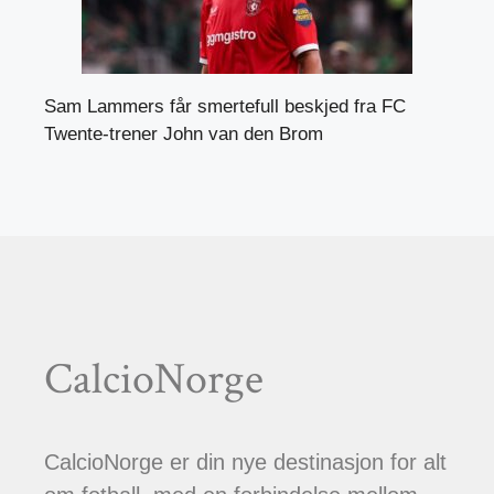
Sam Lammers får smertefull beskjed fra FC
Twente-trener John van den Brom
CalcioNorge
CalcioNorge er din nye destinasjon for alt