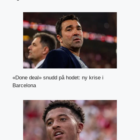
«Done deal» snudd på hodet: ny krise i
Barcelona