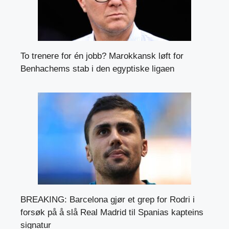
To trenere for én jobb? Marokkansk løft for
Benhachems stab i den egyptiske ligaen
BREAKING: Barcelona gjør et grep for Rodri i
forsøk på å slå Real Madrid til Spanias kapteins
signatur