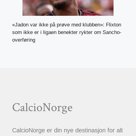
«Jadon var ikke på prøve med klubben»: Flixton
som ikke er i ligaen benekter rykter om Sancho-
overføring
CalcioNorge
CalcioNorge er din nye destinasjon for alt