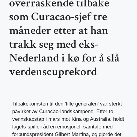
overraskende tilbake
som Curacao-sjef tre
måneder etter at han
trakk seg med eks-
Nederland i kø for å slå
verdenscuprekord
Tilbakekomsten til den ‘lille generalen’ var sterkt
påvirket av Curacao-landskampene. Etter to
vennskapstap i mars mot Kina og Australia, holdt
lagets spillerråd en emosjonell samtale med
forbundspresident Gilbert Martina, og gjorde det