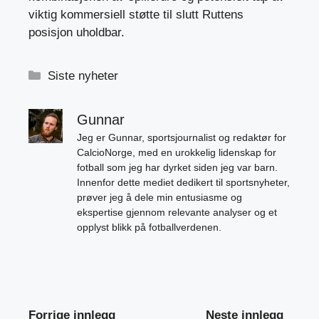
viktig kommersiell støtte til slutt Ruttens
posisjon uholdbar.
Kategorier
Siste nyheter
Gunnar
Jeg er Gunnar, sportsjournalist og redaktør for
CalcioNorge, med en urokkelig lidenskap for
fotball som jeg har dyrket siden jeg var barn.
Innenfor dette mediet dedikert til sportsnyheter,
prøver jeg å dele min entusiasme og
ekspertise gjennom relevante analyser og et
opplyst blikk på fotballverdenen.
Forrige innlegg
Neste innlegg