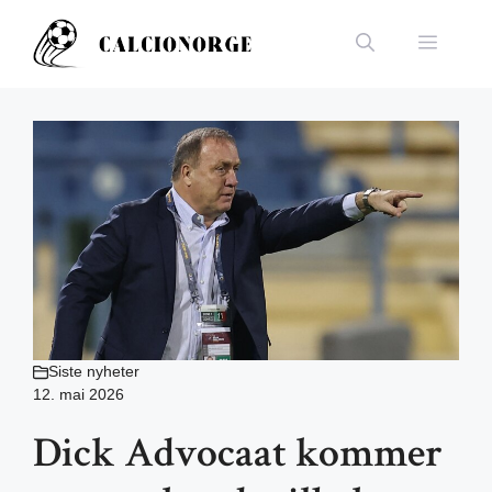
Hopp
til
Meny
innhold
Siste nyheter
12. mai 2026
Dick Advocaat kommer