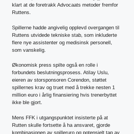
klart at de foretrakk Advocaats metoder fremfor
Ruttens.
Spillerne hadde angivelig opplevd overgangen til
Ruttens utvidede tekniske stab, som inkluderte
flere nye assistenter og medisinsk personell,
som vanskelig.
Økonomisk press spilte også en rolle i
forbundets beslutningsprosess. Atilay Uslu,
eieren av storsponsoren Corendon, støttet
spillernes krav og truet med å trekke nesten 1
million euro i årlig finansiering hvis trenerbyttet
ikke ble gjort.
Mens FFK i utgangspunktet insisterte på at
Rutten skulle fortsette å ha ansvaret, gjorde
kombinasjonen av spilleruro og potensielt tap av