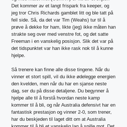
Det kommer av et langt frispark fra keeper, og
jeg tror Chris Richards gamblet litt og ble tatt på
feil side. Så, da det var Tim (Weahs) tur til å
prøve å dekke for ham, likte (jeg) ikke måten han
strakte seg over med venstre fot, og det satte
Freeman i en vanskelig posisjon. Slik det var på
det tidspunktet var han ikke rask nok til å kunne
hjelpe.
Så trenere kan finne alle disse tingene. Når du
vinner et stort spill, vil du ikke ødelegge energien
den kvelden, men når du har en sjanse neste
dag, ser du på disse detaljene. Du begynner å
hjelpe alle til å forstå hvordan neste kamp
kommer til å bli, og når Australia defensivt har en
fantastisk prestasjon og vinner 2-0, som trener,
har du beskjeden til laget ditt om at Australia
kommer til å bli et vanskelig lag å spille mot. Det