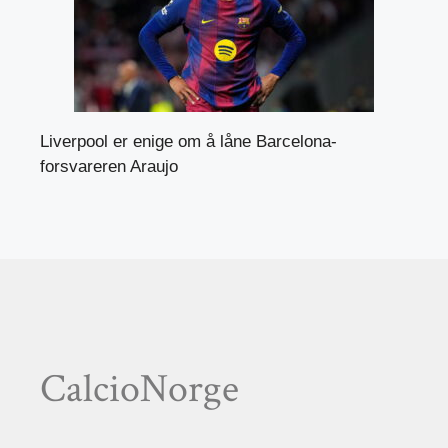
Liverpool er enige om å låne Barcelona-
forsvareren Araujo
CalcioNorge