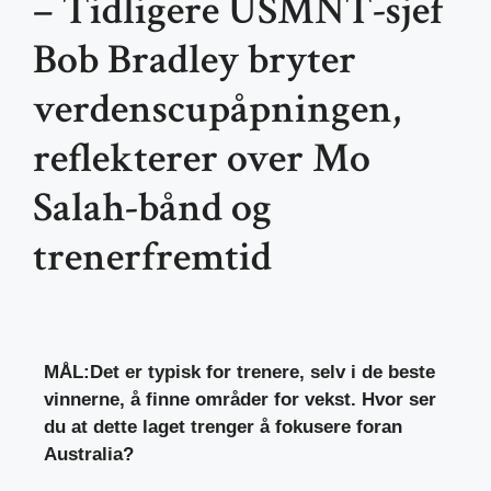
– Tidligere USMNT-sjef
Bob Bradley bryter
verdenscupåpningen,
reflekterer over Mo
Salah-bånd og
trenerfremtid
MÅL:
Det er typisk for trenere, selv i de beste
vinnerne, å finne områder for vekst. Hvor ser
du at dette laget trenger å fokusere foran
Australia?