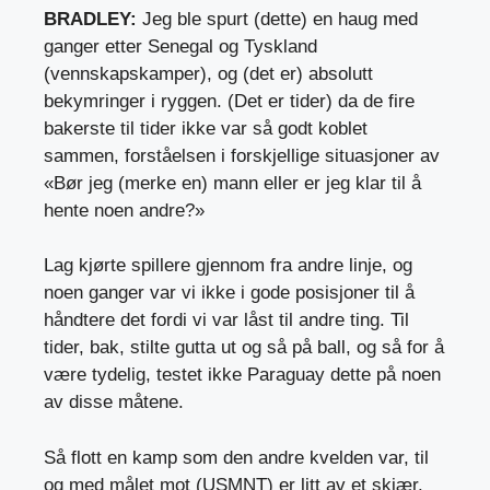
BRADLEY:
Jeg ble spurt (dette) en haug med
ganger etter Senegal og Tyskland
(vennskapskamper), og (det er) absolutt
bekymringer i ryggen. (Det er tider) da de fire
bakerste til tider ikke var så godt koblet
sammen, forståelsen i forskjellige situasjoner av
«Bør jeg (merke en) mann eller er jeg klar til å
hente noen andre?»
Lag kjørte spillere gjennom fra andre linje, og
noen ganger var vi ikke i gode posisjoner til å
håndtere det fordi vi var låst til andre ting. Til
tider, bak, stilte gutta ut og så på ball, og så for å
være tydelig, testet ikke Paraguay dette på noen
av disse måtene.
Så flott en kamp som den andre kvelden var, til
og med målet mot (USMNT) er litt av et skjær.