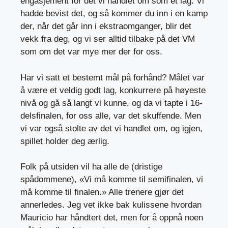
engasjement for det vi handlet om som et lag. Vi
hadde bevist det, og så kommer du inn i en kamp
der, når det går inn i ekstraomganger, blir det
vekk fra deg, og vi ser alltid tilbake på det VM
som om det var mye mer der for oss.
Har vi satt et bestemt mål på forhånd? Målet var
å være et veldig godt lag, konkurrere på høyeste
nivå og gå så langt vi kunne, og da vi tapte i 16-
delsfinalen, for oss alle, var det skuffende. Men
vi var også stolte av det vi handlet om, og igjen,
spillet holder deg ærlig.
Folk på utsiden vil ha alle de (dristige
spådommene), «Vi må komme til semifinalen, vi
må komme til finalen.» Alle trenere gjør det
annerledes. Jeg vet ikke bak kulissene hvordan
Mauricio har håndtert det, men for å oppnå noen