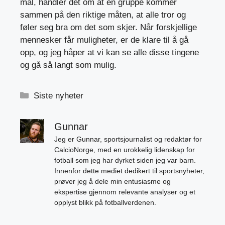
mål, handler det om at en gruppe kommer
sammen på den riktige måten, at alle tror og
føler seg bra om det som skjer. Når forskjellige
mennesker får muligheter, er de klare til å gå
opp, og jeg håper at vi kan se alle disse tingene
og gå så langt som mulig.
Kategorier
Siste nyheter
Gunnar
Jeg er Gunnar, sportsjournalist og redaktør for
CalcioNorge, med en urokkelig lidenskap for
fotball som jeg har dyrket siden jeg var barn.
Innenfor dette mediet dedikert til sportsnyheter,
prøver jeg å dele min entusiasme og
ekspertise gjennom relevante analyser og et
opplyst blikk på fotballverdenen.