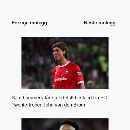
Forrige innlegg
Neste innlegg
Sam Lammers får smertefull beskjed fra FC
Twente-trener John van den Brom