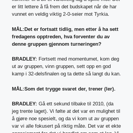
er litt lettere å få frem det budskapet når de har
vunnet en veldig viktig 2-0-seier mot Tyrkia.
MÅL:
Det er fortsatt tidlig, men etter å ha sett
fredagens opptreden, hva forventer du av
denne gruppen gjennom turneringen?
BRADLEY:
Fortsett med momentumet, kom deg
ut av gruppen, vinn gruppen, sett opp en god
kamp i 32-delsfinalen og ta dette så langt du kan.
MÅL:
Som det trygge svaret der, trener (ler).
BRADLEY:
Gå ett sekund tilbake til 2010, (da
jeg trente laget). Vi følte at det var en mulighet til
å gjøre noe spesielt, og da vi kom ut av gruppen
var vi alle fokusert på riktig måte. Det var et ekte