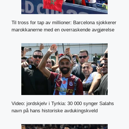
Til tross for tap av millioner: Barcelona sjokkerer
marokkanerne med en overraskende avgjørelse
Video: jordskjelv i Tyrkia: 30 000 synger Salahs
navn på hans historiske avdukingskveld