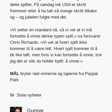
dette spillet. På søndag tok USA et skritt
fremover etter å ha tatt så mange skritt tilbake
og – og jubelen fulgte med det.
«Vi setter en standard nå, så vi vet at vi må
fortsette å vinne denne typen spill,» sa forsvarer
Chris Richards. «Vi vet at hvert spill ikke
kommer til å være lett. Hvert spill kommer til å
bli like tøft, men hvis vi kan fortsette å vinne, tror
jeg det er slik du holder kjeft: å vinne.»
MÅL
bryter ned vinnerne og taperne fra Paypal
Park
Kategorier
Siste nyheter
Gunnar