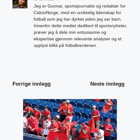
Jeg er Gunnar, sportsjournalist og redaktør for
CalcioNorge, med en urokkelig lidenskap for
fotball som jeg har dyrket siden jeg var barn.
Innenfor dette mediet dedikert til sportsnyheter,
prøver jeg å dele min entusiasme og
ekspertise gjennom relevante analyser og et
opplyst blikk på fotballverdenen.
Forrige innlegg
Neste innlegg