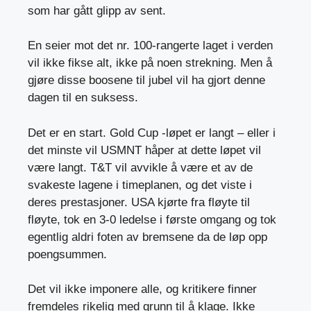
som har gått glipp av sent.
En seier mot det nr. 100-rangerte laget i verden
vil ikke fikse alt, ikke på noen strekning. Men å
gjøre disse boosene til jubel vil ha gjort denne
dagen til en suksess.
Det er en start. Gold Cup -løpet er langt – eller i
det minste vil USMNT håper at dette løpet vil
være langt. T&T vil avvikle å være et av de
svakeste lagene i timeplanen, og det viste i
deres prestasjoner. USA kjørte fra fløyte til
fløyte, tok en 3-0 ledelse i første omgang og tok
egentlig aldri foten av bremsene da de løp opp
poengsummen.
Det vil ikke imponere alle, og kritikere finner
fremdeles rikelig med grunn til å klage. Ikke