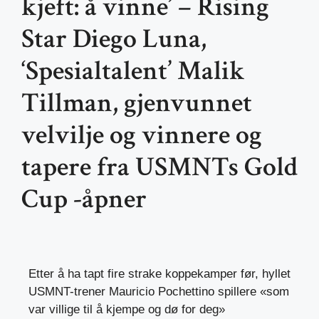
kjeft: å vinne’ – Rising
Star Diego Luna,
‘Spesialtalent’ Malik
Tillman, gjenvunnet
velvilje og vinnere og
tapere fra USMNTs Gold
Cup -åpner
Etter å ha tapt fire strake koppekamper før, hyllet
USMNT-trener Mauricio Pochettino spillere «som
var villige til å kjempe og dø for deg»