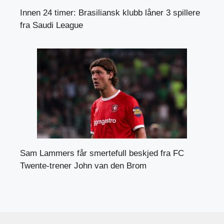
Innen 24 timer: Brasiliansk klubb låner 3 spillere
fra Saudi League
Sam Lammers får smertefull beskjed fra FC
Twente-trener John van den Brom