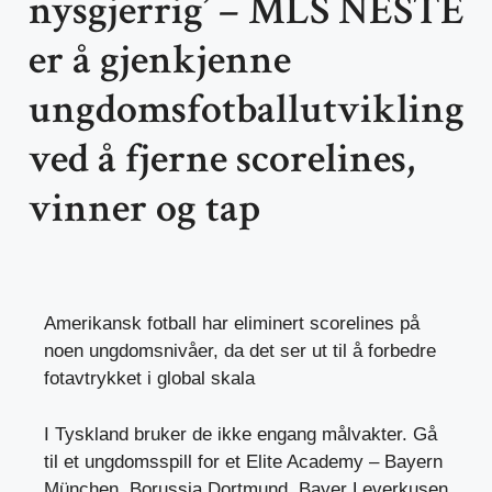
nysgjerrig’ – MLS NESTE
er å gjenkjenne
ungdomsfotballutvikling
ved å fjerne scorelines,
vinner og tap
Amerikansk fotball har eliminert scorelines på
noen ungdomsnivåer, da det ser ut til å forbedre
fotavtrykket i global skala
I Tyskland bruker de ikke engang målvakter. Gå
til et ungdomsspill for et Elite Academy – Bayern
München, Borussia Dortmund, Bayer Leverkusen