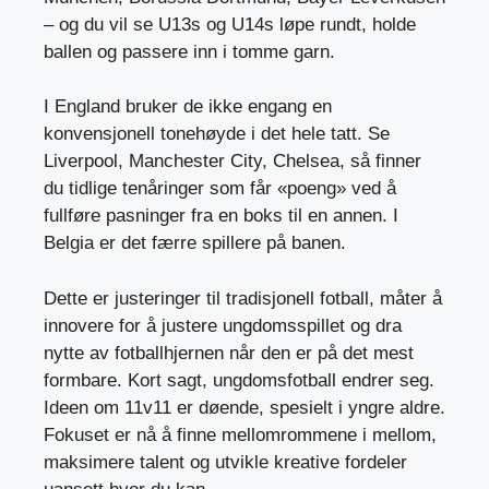
– og du vil se U13s og U14s løpe rundt, holde
ballen og passere inn i tomme garn.
I England bruker de ikke engang en
konvensjonell tonehøyde i det hele tatt. Se
Liverpool, Manchester City, Chelsea, så finner
du tidlige tenåringer som får «poeng» ved å
fullføre pasninger fra en boks til en annen. I
Belgia er det færre spillere på banen.
Dette er justeringer til tradisjonell fotball, måter å
innovere for å justere ungdomsspillet og dra
nytte av fotballhjernen når den er på det mest
formbare. Kort sagt, ungdomsfotball endrer seg.
Ideen om 11v11 er døende, spesielt i yngre aldre.
Fokuset er nå å finne mellomrommene i mellom,
maksimere talent og utvikle kreative fordeler