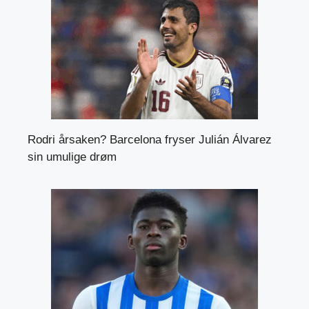
Rodri årsaken? Barcelona fryser Julián Álvarez
sin umulige drøm