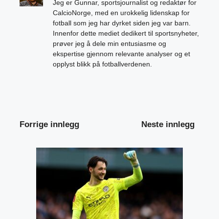
Jeg er Gunnar, sportsjournalist og redaktør for
CalcioNorge, med en urokkelig lidenskap for
fotball som jeg har dyrket siden jeg var barn.
Innenfor dette mediet dedikert til sportsnyheter,
prøver jeg å dele min entusiasme og
ekspertise gjennom relevante analyser og et
opplyst blikk på fotballverdenen.
Forrige innlegg
Neste innlegg