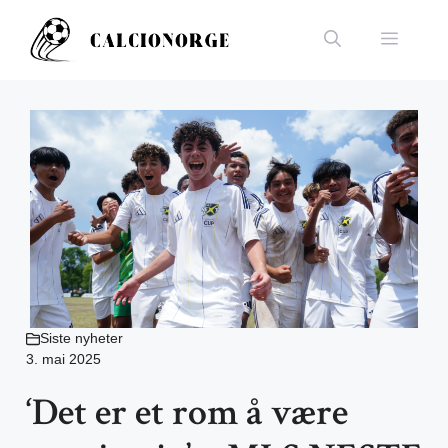
Hopp
til
Meny
innhold
Siste nyheter
3. mai 2025
‘Det er et rom å være