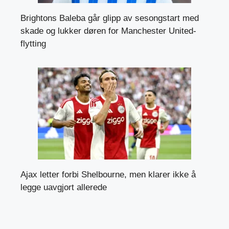
Brightons Baleba går glipp av sesongstart med
skade og lukker døren for Manchester United-
flytting
Ajax letter forbi Shelbourne, men klarer ikke å
legge uavgjort allerede