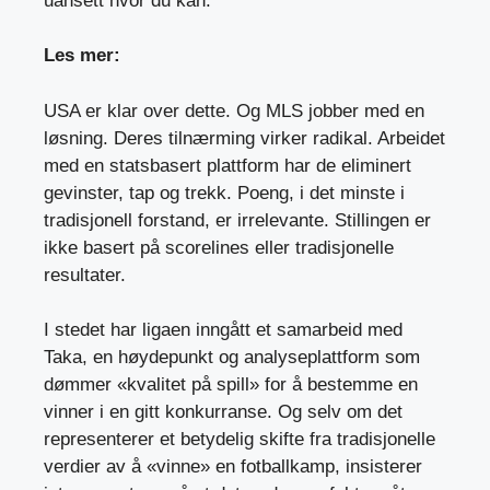
uansett hvor du kan.
Les mer:
USA er klar over dette. Og MLS jobber med en
løsning. Deres tilnærming virker radikal. Arbeidet
med en statsbasert plattform har de eliminert
gevinster, tap og trekk. Poeng, i det minste i
tradisjonell forstand, er irrelevante. Stillingen er
ikke basert på scorelines eller tradisjonelle
resultater.
I stedet har ligaen inngått et samarbeid med
Taka, en høydepunkt og analyseplattform som
dømmer «kvalitet på spill» for å bestemme en
vinner i en gitt konkurranse. Og selv om det
representerer et betydelig skifte fra tradisjonelle
verdier av å «vinne» en fotballkamp, ​​insisterer