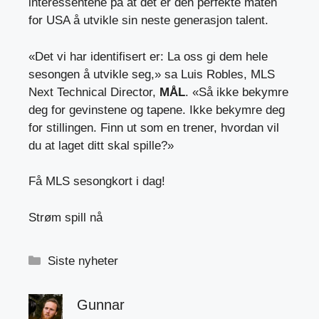
interessentene på at det er den perfekte måten
for USA å utvikle sin neste generasjon talent.
«Det vi har identifisert er: La oss gi dem hele
sesongen å utvikle seg,» sa Luis Robles, MLS
Next Technical Director,
MÅL
. «Så ikke bekymre
deg for gevinstene og tapene. Ikke bekymre deg
for stillingen. Finn ut som en trener, hvordan vil
du at laget ditt skal spille?»
Få MLS sesongkort i dag!
Strøm spill nå
Kategorier
Siste nyheter
Gunnar