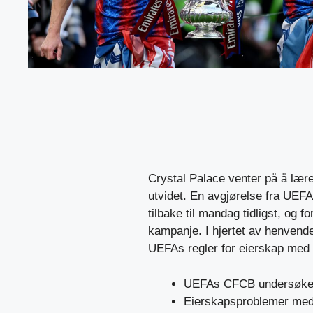
Crystal Palace venter på å lær
utvidet. En avgjørelse fra UEFA,
tilbake til mandag tidligst, og 
kampanje. I hjertet av henvende
UEFAs regler for eierskap med f
UEFAs CFCB undersøker 
Eierskapsproblemer med 