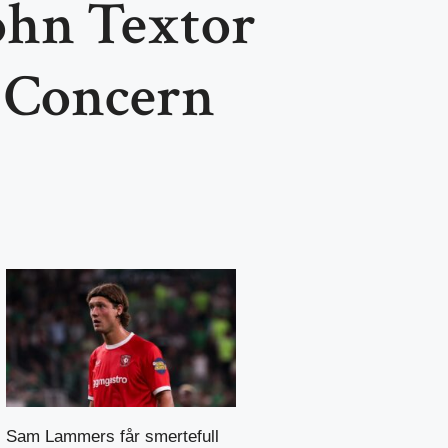
ohn Textor
 Concern
Sam Lammers får smertefull