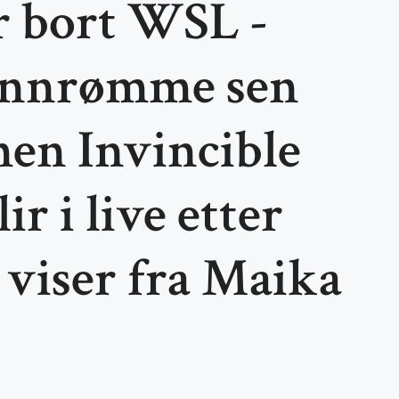
r bort WSL -
 innrømme sen
men Invincible
r i live etter
 viser fra Maika