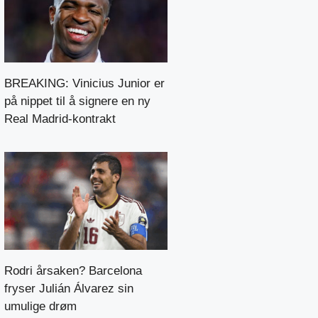
BREAKING: Vinicius Junior er
på nippet til å signere en ny
Real Madrid-kontrakt
Rodri årsaken? Barcelona
fryser Julián Álvarez sin
umulige drøm