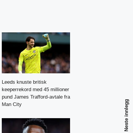
Leeds knuste britisk
keeperrekord med 45 millioner
pund James Trafford-avtale fra
Neste innlegg
Man City