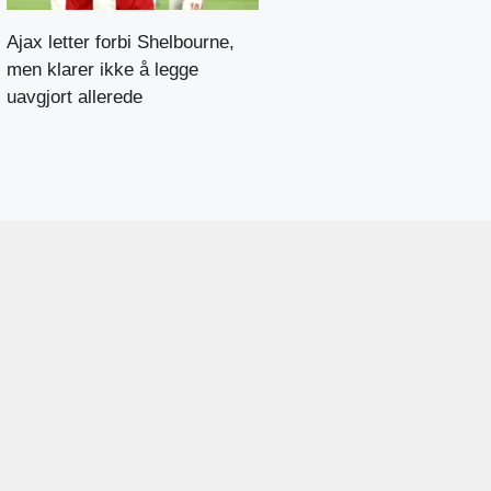
Ajax letter forbi Shelbourne,
men klarer ikke å legge
uavgjort allerede