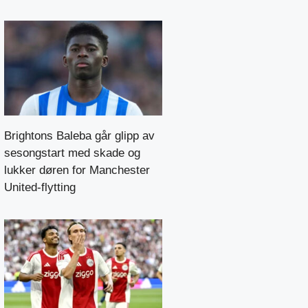
Brightons Baleba går glipp av
sesongstart med skade og
lukker døren for Manchester
United-flytting