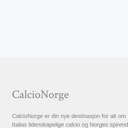
CalcioNorge
CalcioNorge er din nye destinasjon for alt om
Italias lidenskapelige calcio og Norges spiren