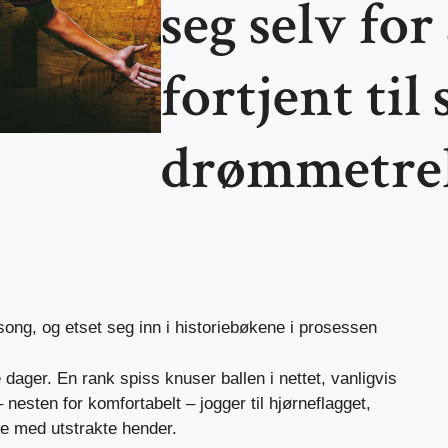
seg selv for
fortjent til
drømmetre
ong, og etset seg inn i historiebøkene i prosessen
e dager. En rank spiss knuser ballen i nettet, vanligvis
 nesten for komfortabelt – jogger til hjørneflagget,
te med utstrakte hender.