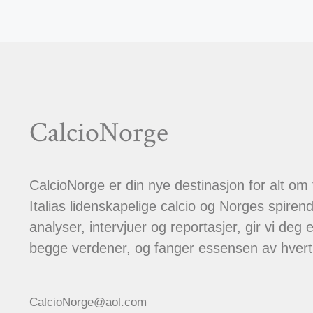
CalcioNorge
CalcioNorge er din nye destinasjon for alt om
Italias lidenskapelige calcio og Norges spiren
analyser, intervjuer og reportasjer, gir vi deg et
begge verdener, og fanger essensen av hver
CalcioNorge@aol.com