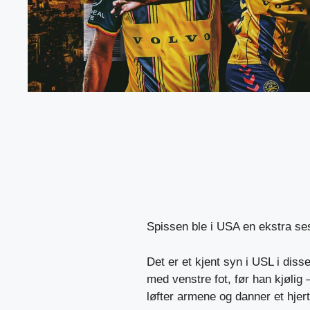
Spissen ble i USA en ekstra ses
Det er et kjent syn i USL i diss
med venstre fot, før han kjølig –
løfter armene og danner et hjer