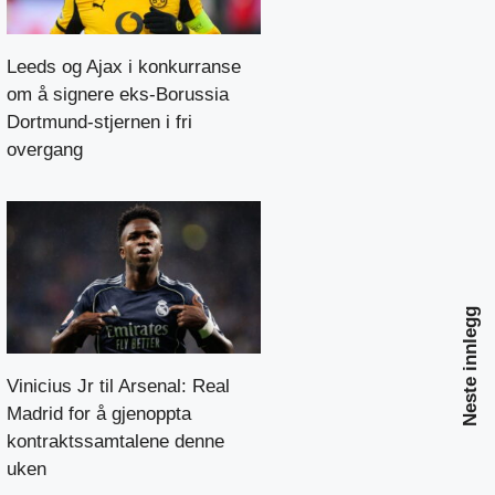
Leeds og Ajax i konkurranse
om å signere eks-Borussia
Dortmund-stjernen i fri
overgang
Neste innlegg
Vinicius Jr til Arsenal: Real
Madrid for å gjenoppta
kontraktssamtalene denne
uken