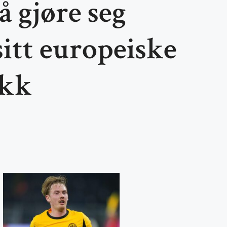
 å gjøre seg
 sitt europeiske
kk