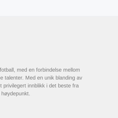
 fotball, med en forbindelse mellom
de talenter. Med en unik blanding av
 privilegert innblikk i det beste fra
t høydepunkt.