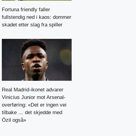
Fortuna friendly faller
fullstendig ned i kaos: dommer
skadet etter slag fra spiller
Real Madrid-ikonet advarer
Vinicius Junior mot Arsenal-
overføring: «Det er ingen vei
tilbake … det skjedde med
Özil også»