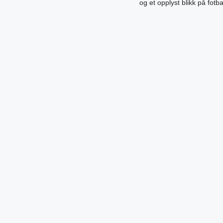
og et opplyst blikk på fotb