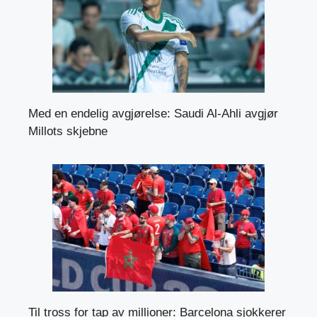
Med en endelig avgjørelse: Saudi Al-Ahli avgjør
Millots skjebne
Til tross for tap av millioner: Barcelona sjokkerer