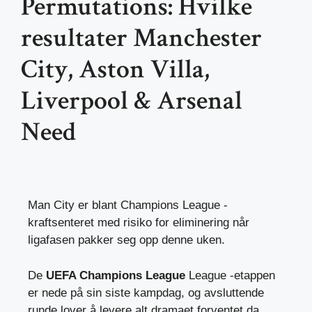
Permutations: Hvilke
resultater Manchester
City, Aston Villa,
Liverpool & Arsenal
Need
Man City er blant Champions League -
kraftsenteret med risiko for eliminering når
ligafasen pakker seg opp denne uken.
De
UEFA Champions League
League -etappen
er nede på sin siste kampdag, og avsluttende
runde lover å levere alt dramaet forventet da