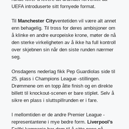
UEFA introduserte sitt fornyede format.
Til
Manchester City
ventetiden vil være alt annet
enn behagelig. Til tross for deres ambisjoner om
å klinke en andre europeiske krone, møter de nå
den sterke virkeligheten av å ikke ha full kontroll
over skjebnen sin når den siste runden nærmer
seg.
Onsdagens nederlag fikk Pep Guardiolas side til
25. plass i Champions League -stillingen.
Drømmene om en topp åtte finish og en direkte
billett til knockout-scenen er bare stiplet. Selv å
sikre en plass i sluttspillrunden er i fare.
I mellomtiden er de andre Premier League -
representantene i mye bedre form.
Liverpool’s