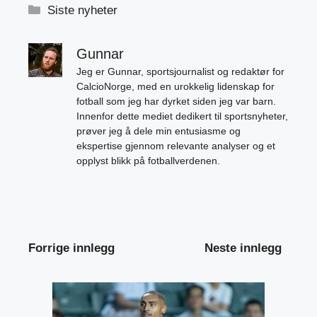
Kategorier
Siste nyheter
Gunnar
Jeg er Gunnar, sportsjournalist og redaktør for
CalcioNorge, med en urokkelig lidenskap for
fotball som jeg har dyrket siden jeg var barn.
Innenfor dette mediet dedikert til sportsnyheter,
prøver jeg å dele min entusiasme og
ekspertise gjennom relevante analyser og et
opplyst blikk på fotballverdenen.
Forrige innlegg
Neste innlegg