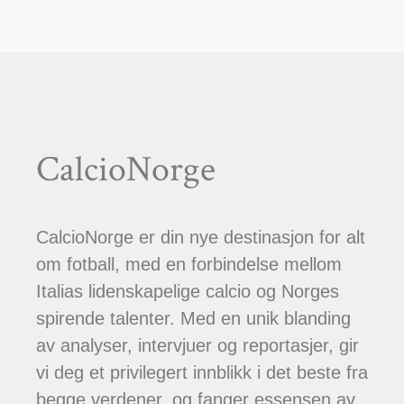
CalcioNorge
CalcioNorge er din nye destinasjon for alt
om fotball, med en forbindelse mellom
Italias lidenskapelige calcio og Norges
spirende talenter. Med en unik blanding
av analyser, intervjuer og reportasjer, gir
vi deg et privilegert innblikk i det beste fra
begge verdener, og fanger essensen av