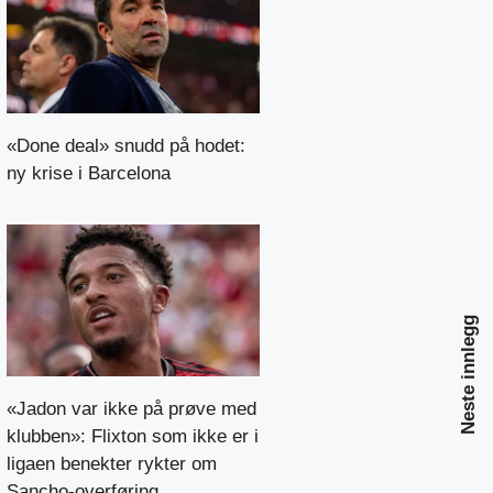
«Done deal» snudd på hodet:
ny krise i Barcelona
Neste innlegg
«Jadon var ikke på prøve med
klubben»: Flixton som ikke er i
ligaen benekter rykter om
Sancho-overføring