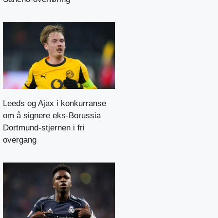
Leeds og Ajax i konkurranse
om å signere eks-Borussia
Dortmund-stjernen i fri
overgang