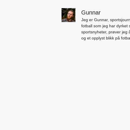
Gunnar
Jeg er Gunnar, sportsjourn
fotball som jeg har dyrket 
sportsnyheter, prøver jeg
og et opplyst blikk på fotb