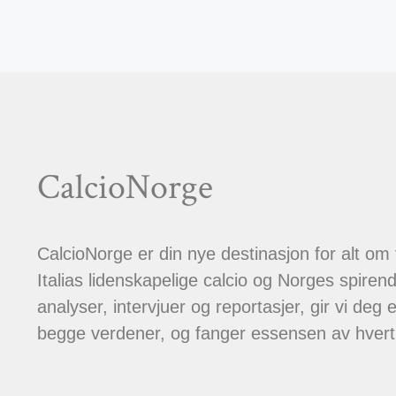
CalcioNorge
CalcioNorge er din nye destinasjon for alt om
Italias lidenskapelige calcio og Norges spiren
analyser, intervjuer og reportasjer, gir vi deg et
begge verdener, og fanger essensen av hver