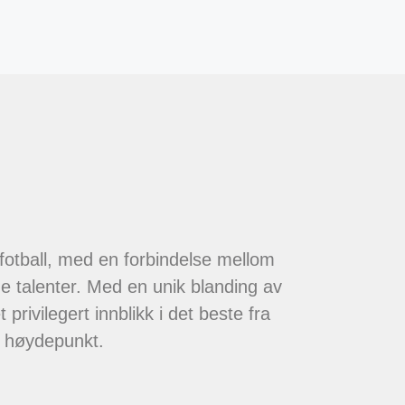
 fotball, med en forbindelse mellom
de talenter. Med en unik blanding av
 privilegert innblikk i det beste fra
t høydepunkt.