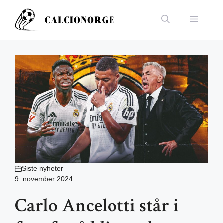
Hopp
til
Meny
innhold
Siste nyheter
9. november 2024
Carlo Ancelotti står i