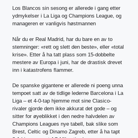
Los Blancos sin sesong er allerede i gang etter
ydmykelser i La Liga og Champions League, og
manageren er vanligvis høstmannen
Når du er Real Madrid, har du bare en av to
stemninger: «rett og slett den beste», eller «total
krise». Etter å ha tatt plass som 15-dobbelte
mestere av Europa i juni, har de drastisk drevet
inn i katastrofens flammer.
De spanske gigantene er allerede ni poeng unna
tempoet satt av de tidlige lederne Barcelona i La
Liga – et 4-0-tap hjemme mot sine Clasico-
rivaler gjorde dem ikke akkurat det gode – og
sitter for øyeblikket i den nedre halvdelen av
Champions Leagues nye tabell, bak slike som
Brest, Celtic og Dinamo Zagreb, etter å ha tapt