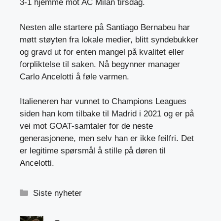
3-1 hjemme mot AC Milan tirsdag.
Nesten alle startere på Santiago Bernabeu har
møtt støyten fra lokale medier, blitt syndebukker
og gravd ut for enten mangel på kvalitet eller
forpliktelse til saken. Nå begynner manager
Carlo Ancelotti å føle varmen.
Italieneren har vunnet to Champions Leagues
siden han kom tilbake til Madrid i 2021 og er på
vei mot GOAT-samtaler for de neste
generasjonene, men selv han er ikke feilfri. Det
er legitime spørsmål å stille på døren til
Ancelotti.
Kategorier
Siste nyheter