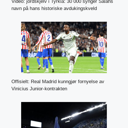
Video: jordskjelv i Tyrkia: 30 000 synger Salahs
navn på hans historiske avdukingskveld
Offisielt: Real Madrid kunngjør fornyelse av
Vinicius Junior-kontrakten