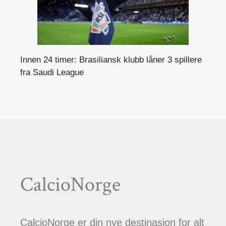
Innen 24 timer: Brasiliansk klubb låner 3 spillere
fra Saudi League
CalcioNorge
CalcioNorge er din nye destinasjon for alt