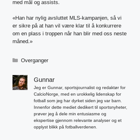
med mål og assists.
«Han har nylig avsluttet MLS-kampanjen, så vi
er sikre på at han vil være klar til å konkurrere
om en plass i troppen når han blir med oss ​​neste
måned.»
Kategorier
Overganger
Gunnar
Jeg er Gunnar, sportsjournalist og redaktør for
CalcioNorge, med en urokkelig lidenskap for
fotball som jeg har dyrket siden jeg var barn.
Innenfor dette mediet dedikert til sportsnyheter,
prøver jeg å dele min entusiasme og
ekspertise gjennom relevante analyser og et
opplyst blikk på fotballverdenen.