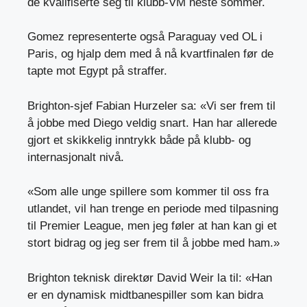
de kvalifiserte seg til klubb-VM neste sommer.
Gomez representerte også Paraguay ved OL i
Paris, og hjalp dem med å nå kvartfinalen før de
tapte mot Egypt på straffer.
Brighton-sjef Fabian Hurzeler sa: «Vi ser frem til
å jobbe med Diego veldig snart. Han har allerede
gjort et skikkelig inntrykk både på klubb- og
internasjonalt nivå.
«Som alle unge spillere som kommer til oss fra
utlandet, vil han trenge en periode med tilpasning
til Premier League, men jeg føler at han kan gi et
stort bidrag og jeg ser frem til å jobbe med ham.»
Brighton teknisk direktør David Weir la til: «Han
er en dynamisk midtbanespiller som kan bidra