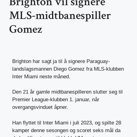
Brighton vil signere
MLS-midtbanespiller
Gomez
Brighton har sagt ja til å signere Paraguay-
landslagsmannen Diego Gomez fra MLS-klubben
Inter Miami neste måned.
Den 21 år gamle midtbanespilleren slutter seg til
Premier League-klubben 1. januar, når
overgangsvinduet åpner.
Han flyttet til Inter Miami i juli 2023, og spilte 28
kamper denne sesongen og scoret seks mål da