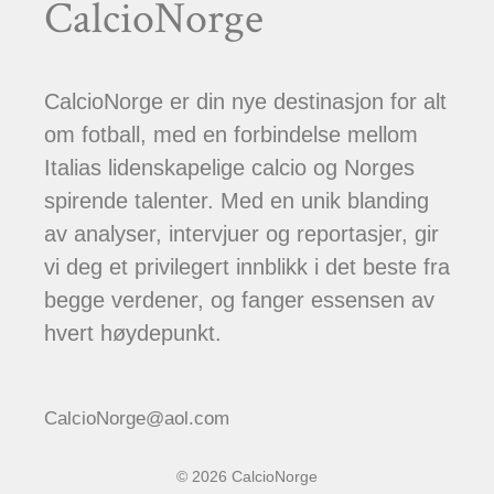
CalcioNorge
CalcioNorge er din nye destinasjon for alt
om fotball, med en forbindelse mellom
Italias lidenskapelige calcio og Norges
spirende talenter. Med en unik blanding
av analyser, intervjuer og reportasjer, gir
vi deg et privilegert innblikk i det beste fra
begge verdener, og fanger essensen av
hvert høydepunkt.
CalcioNorge@aol.com
© 2026 CalcioNorge