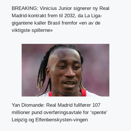
BREAKING: Vinicius Junior signerer ny Real
Madrid-kontrakt frem til 2032, da La Liga-
gigantene kaller Brasil fremfor «en av de
viktigste spillerne»
Yan Diomande: Real Madrid fullfører 107
millioner pund overføringsavtale for ‘spente’
Leipzig og Elfenbenskysten-vingen