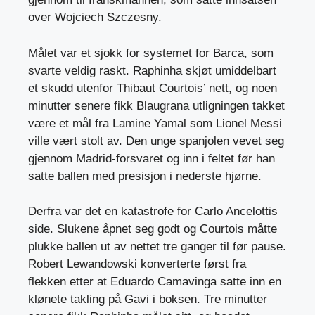
over Wojciech Szczesny.
Målet var et sjokk for systemet for Barca, som
svarte veldig raskt. Raphinha skjøt umiddelbart
et skudd utenfor Thibaut Courtois’ nett, og noen
minutter senere fikk Blaugrana utligningen takket
være et mål fra Lamine Yamal som Lionel Messi
ville vært stolt av. Den unge spanjolen vevet seg
gjennom Madrid-forsvaret og inn i feltet før han
satte ballen med presisjon i nederste hjørne.
Derfra var det en katastrofe for Carlo Ancelottis
side. Slukene åpnet seg godt og Courtois måtte
plukke ballen ut av nettet tre ganger til før pause.
Robert Lewandowski konverterte først fra
flekken etter at Eduardo Camavinga satte inn en
klønete takling på Gavi i boksen. Tre minutter