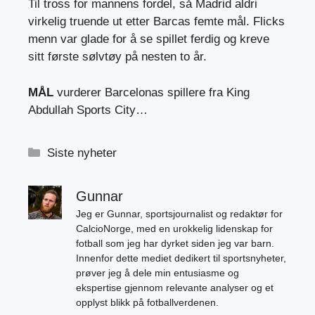
Til tross for mannens fordel, så Madrid aldri
virkelig truende ut etter Barcas femte mål. Flicks
menn var glade for å se spillet ferdig og kreve
sitt første sølvtøy på nesten to år.
MÅL
vurderer Barcelonas spillere fra King
Abdullah Sports City…
Kategorier
Siste nyheter
Gunnar
Jeg er Gunnar, sportsjournalist og redaktør for
CalcioNorge, med en urokkelig lidenskap for
fotball som jeg har dyrket siden jeg var barn.
Innenfor dette mediet dedikert til sportsnyheter,
prøver jeg å dele min entusiasme og
ekspertise gjennom relevante analyser og et
opplyst blikk på fotballverdenen.