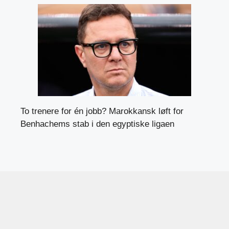
To trenere for én jobb? Marokkansk løft for
Benhachems stab i den egyptiske ligaen