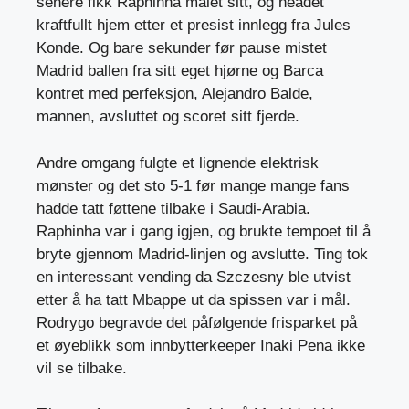
senere fikk Raphinha målet sitt, og headet
kraftfullt hjem etter et presist innlegg fra Jules
Konde. Og bare sekunder før pause mistet
Madrid ballen fra sitt eget hjørne og Barca
kontret med perfeksjon, Alejandro Balde,
mannen, avsluttet og scoret sitt fjerde.
Andre omgang fulgte et lignende elektrisk
mønster og det sto 5-1 før mange mange fans
hadde tatt føttene tilbake i Saudi-Arabia.
Raphinha var i gang igjen, og brukte tempoet til å
bryte gjennom Madrid-linjen og avslutte. Ting tok
en interessant vending da Szczesny ble utvist
etter å ha tatt Mbappe ut da spissen var i mål.
Rodrygo begravde det påfølgende frisparket på
et øyeblikk som innbytterkeeper Inaki Pena ikke
vil se tilbake.