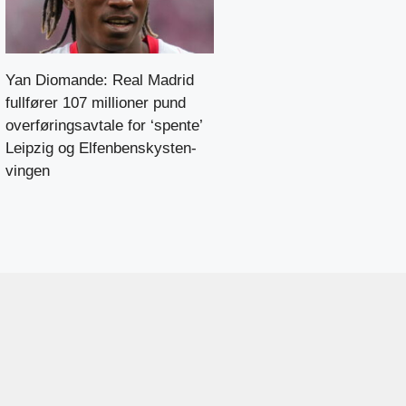
Yan Diomande: Real Madrid
fullfører 107 millioner pund
overføringsavtale for ‘spente’
Leipzig og Elfenbenskysten-
vingen