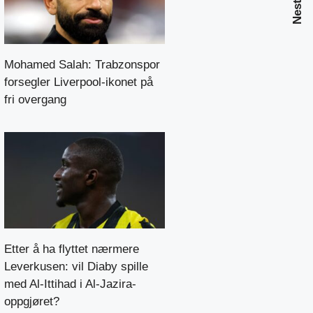
Mohamed Salah: Trabzonspor
forsegler Liverpool-ikonet på
fri overgang
Etter å ha flyttet nærmere
Leverkusen: vil Diaby spille
med Al-Ittihad i Al-Jazira-
oppgjøret?