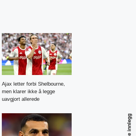
Ajax letter forbi Shelbourne,
men klarer ikke å legge
uavgjort allerede
Neste innlegg