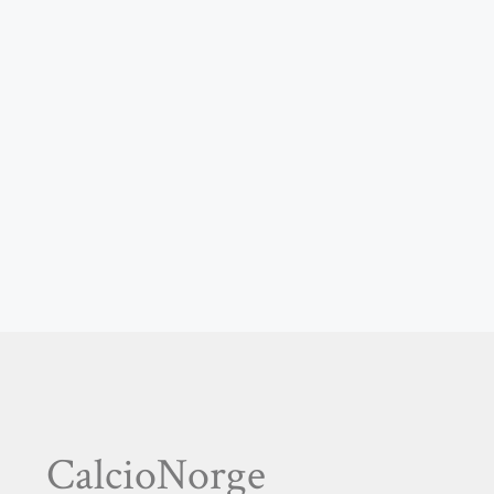
CalcioNorge