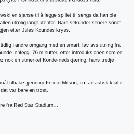
ki en sjanse til å legge spillet til sengs da han ble
allen utrolig langt utenfor. Bare sekunder senere sonet
igjen etter Jules Koundes kryss.
 tidlig i andre omgang med en smart, lav avslutning fra
ounde-innlegg. 76 minutter, etter introduksjonen som en
ez nok en utmerket Konde-nedskjæring, hans tredje
 mål tilbake gjennom Felicio Milson, en fantastisk krøllet
 det var bare en trøst.
ere fra Red Star Stadium…