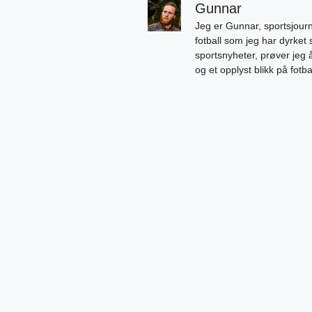
Gunnar
Jeg er Gunnar, sportsjourn
fotball som jeg har dyrket 
sportsnyheter, prøver jeg
og et opplyst blikk på fotb