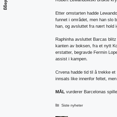
Etter omstarten hadde Lewandows
funnet i området, men han slo b
han, og avsluttet fra nært hold 
Raphinha avsluttet Barcas blitz
kanten av boksen, fra et nytt K
erstatter, begravde Fermin Lop
assist i kampen.
Crvena hadde tid til å trekke et
innsats like innenfor feltet, men
MÅL
vurderer Barcelonas spill
Kategorier
Siste nyheter