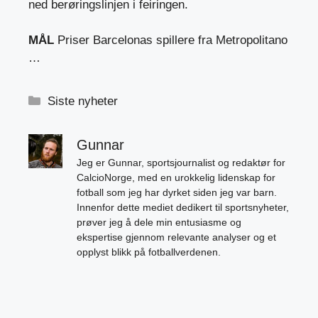
ned berøringslinjen i feiringen.
MÅL
Priser Barcelonas spillere fra Metropolitano
…
Kategorier
Siste nyheter
Gunnar
Jeg er Gunnar, sportsjournalist og redaktør for
CalcioNorge, med en urokkelig lidenskap for
fotball som jeg har dyrket siden jeg var barn.
Innenfor dette mediet dedikert til sportsnyheter,
prøver jeg å dele min entusiasme og
ekspertise gjennom relevante analyser og et
opplyst blikk på fotballverdenen.