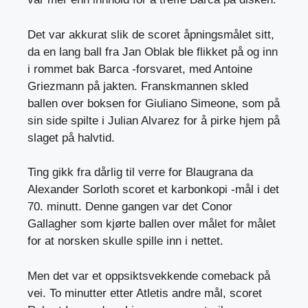
Det var akkurat slik de scoret åpningsmålet sitt,
da en lang ball fra Jan Oblak ble flikket på og inn
i rommet bak Barca -forsvaret, med Antoine
Griezmann på jakten. Franskmannen skled
ballen over boksen for Giuliano Simeone, som på
sin side spilte i Julian Alvarez for å pirke hjem på
slaget på halvtid.
Ting gikk fra dårlig til verre for Blaugrana da
Alexander Sorloth scoret et karbonkopi -mål i det
70. minutt. Denne gangen var det Conor
Gallagher som kjørte ballen over målet for målet
for at norsken skulle spille inn i nettet.
Men det var et oppsiktsvekkende comeback på
vei. To minutter etter Atletis andre mål, scoret