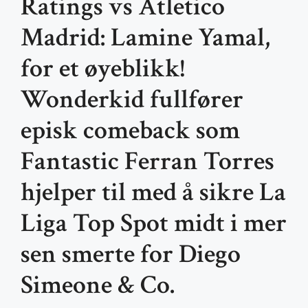
Ratings vs Atletico
Madrid: Lamine Yamal,
for et øyeblikk!
Wonderkid fullfører
episk comeback som
Fantastic Ferran Torres
hjelper til med å sikre La
Liga Top Spot midt i mer
sen smerte for Diego
Simeone & Co.