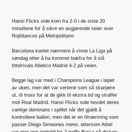
Hansi Flicks side kom fra 2-0 i de siste 20
minuttene for å sikre en avgjørende seier over
Rojiblancos på Metripolitano
Barcelona kantet nærmere å vinne La Liga på
søndag etter å ha kommet bakfra for å slå
tittelrivals Atletico Madrid 4-2 på veien.
Begge lag var med i Champions League i løpet
av uken, men det var vertene som så skarpere
ut, til tross for at de gikk til ekstra tid og straffer
mot Real Madrid. Hansi Flicks side hevdet deres
vanlige dominans i spillet når det gjaldt å
kontrollere ballen, men det er en tilnærming som
passer Diego Simeones menn, ettersom Atleti
var mer enn innhold for å treffe Barca på disken.