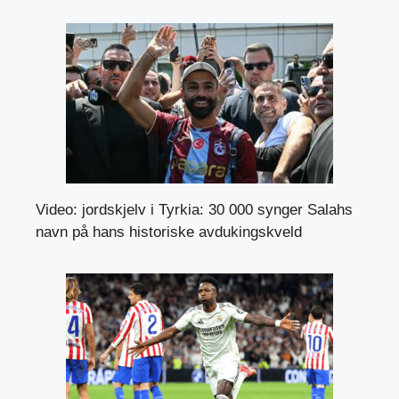
Video: jordskjelv i Tyrkia: 30 000 synger Salahs
navn på hans historiske avdukingskveld