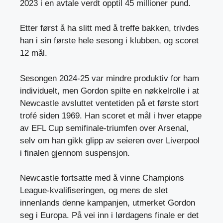
2023 i en avtale verdt opptil 45 millioner pund.
Etter først å ha slitt med å treffe bakken, trivdes
han i sin første hele sesong i klubben, og scoret
12 mål.
Sesongen 2024-25 var mindre produktiv for ham
individuelt, men Gordon spilte en nøkkelrolle i at
Newcastle avsluttet ventetiden på et første stort
trofé siden 1969. Han scoret et mål i hver etappe
av EFL Cup semifinale-triumfen over Arsenal,
selv om han gikk glipp av seieren over Liverpool
i finalen gjennom suspensjon.
Newcastle fortsatte med å vinne Champions
League-kvalifiseringen, og mens de slet
innenlands denne kampanjen, utmerket Gordon
seg i Europa. På vei inn i lørdagens finale er det