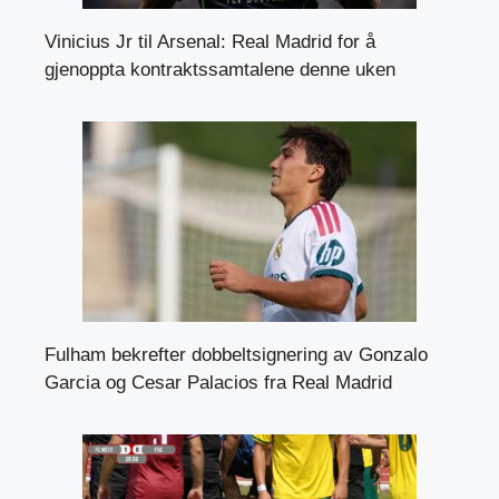
Vinicius Jr til Arsenal: Real Madrid for å
gjenoppta kontraktssamtalene denne uken
Fulham bekrefter dobbeltsignering av Gonzalo
Garcia og Cesar Palacios fra Real Madrid