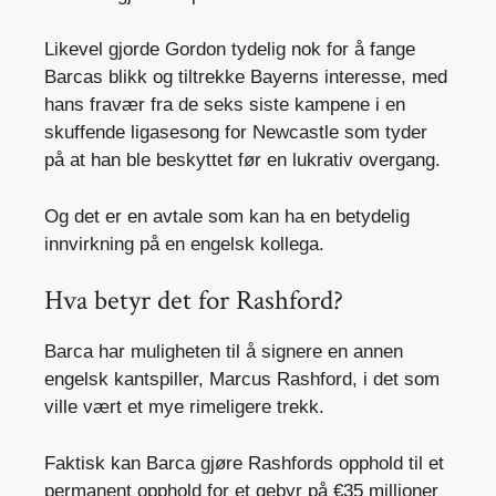
Likevel gjorde Gordon tydelig nok for å fange
Barcas blikk og tiltrekke Bayerns interesse, med
hans fravær fra de seks siste kampene i en
skuffende ligasesong for Newcastle som tyder
på at han ble beskyttet før en lukrativ overgang.
Og det er en avtale som kan ha en betydelig
innvirkning på en engelsk kollega.
Hva betyr det for Rashford?
Barca har muligheten til å signere en annen
engelsk kantspiller, Marcus Rashford, i det som
ville vært et mye rimeligere trekk.
Faktisk kan Barca gjøre Rashfords opphold til et
permanent opphold for et gebyr på €35 millioner