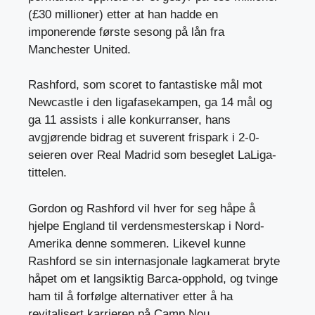
(£30 millioner) etter at han hadde en
imponerende første sesong på lån fra
Manchester United.
Rashford, som scoret to fantastiske mål mot
Newcastle i den ligafasekampen, ga 14 mål og
ga 11 assists i alle konkurranser, hans
avgjørende bidrag et suverent frispark i 2-0-
seieren over Real Madrid som beseglet LaLiga-
tittelen.
Gordon og Rashford vil hver for seg håpe å
hjelpe England til verdensmesterskap i Nord-
Amerika denne sommeren. Likevel kunne
Rashford se sin internasjonale lagkamerat bryte
håpet om et langsiktig Barca-opphold, og tvinge
ham til å forfølge alternativer etter å ha
revitalisert karrieren på Camp Nou.