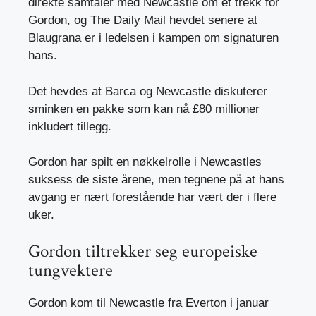
direkte samtaler med Newcastle om et trekk for
Gordon, og The Daily Mail hevdet senere at
Blaugrana er i ledelsen i kampen om signaturen
hans.
Det hevdes at Barca og Newcastle diskuterer
sminken en pakke som kan nå £80 millioner
inkludert tillegg.
Gordon har spilt en nøkkelrolle i Newcastles
suksess de siste årene, men tegnene på at hans
avgang er nært forestående har vært der i flere
uker.
Gordon tiltrekker seg europeiske
tungvektere
Gordon kom til Newcastle fra Everton i januar