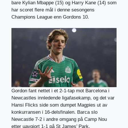
bare Kylian Mbappe (15) og Harry Kane (14) som
har scoret flere mål i denne sesongens
Champions League enn Gordons 10.
Gordon fant nettet i et 2-1-tap mot Barcelona i
Newcastles innledende ligafasekamp, ​​og det var
Hansi Flicks side som dumpet Magpies ut av
konkurransen i 16-delsfinalen. Barca slo
Newcastle 7-2 i andre omgang på Camp Nou
etter uavgjort 1-1 på St James’ Park.