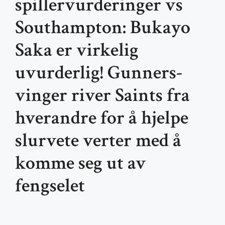
spillervurderinger vs
Southampton: Bukayo
Saka er virkelig
uvurderlig! Gunners-
vinger river Saints fra
hverandre for å hjelpe
slurvete verter med å
komme seg ut av
fengselet