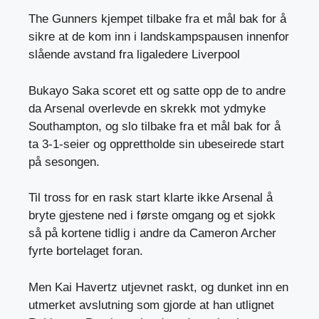
The Gunners kjempet tilbake fra et mål bak for å
sikre at de kom inn i landskampspausen innenfor
slående avstand fra ligaledere Liverpool
Bukayo Saka scoret ett og satte opp de to andre
da Arsenal overlevde en skrekk mot ydmyke
Southampton, og slo tilbake fra et mål bak for å
ta 3-1-seier og opprettholde sin ubeseirede start
på sesongen.
Til tross for en rask start klarte ikke Arsenal å
bryte gjestene ned i første omgang og et sjokk
så på kortene tidlig i andre da Cameron Archer
fyrte bortelaget foran.
Men Kai Havertz utjevnet raskt, og dunket inn en
utmerket avslutning som gjorde at han utlignet