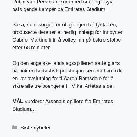
Robin van Persies rekord med scoring i syv
påfølgende kamper på Emirates Stadium.
Saka, som sørget for utligningen for tyskeren,
produserte deretter et herlig innlegg for innbytter
Gabriel Martinelli til å volley inn på bakre stolpe
etter 68 minutter.
Og den engelske landslagsspilleren satte glans
på nok en fantastisk prestasjon sent da han fikk
en lav avslutning forbi Aaron Ramsdale for å
sikre alle tre poengene til Mikel Artetas side.
MÅL
vurderer Arsenals spillere fra Emirates
Stadium…
Kategorier
Siste nyheter