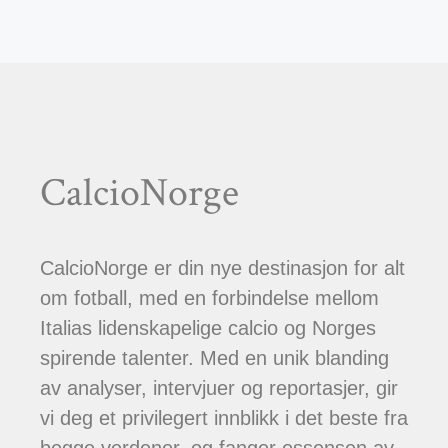
CalcioNorge
CalcioNorge er din nye destinasjon for alt
om fotball, med en forbindelse mellom
Italias lidenskapelige calcio og Norges
spirende talenter. Med en unik blanding
av analyser, intervjuer og reportasjer, gir
vi deg et privilegert innblikk i det beste fra
begge verdener, og fanger essensen av