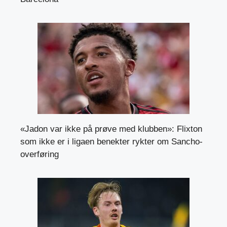
«Jadon var ikke på prøve med klubben»: Flixton
som ikke er i ligaen benekter rykter om Sancho-
overføring