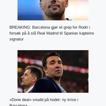
BREAKING: Barcelona gjør et grep for Rodri i
forsøk på å slå Real Madrid til Spanias kapteins
signatur
«Done deal» snudd på hodet: ny krise i
Barcelona