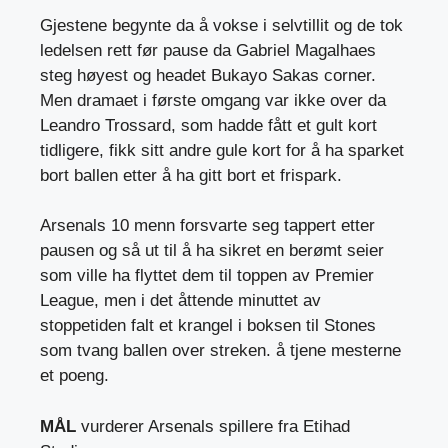
Gjestene begynte da å vokse i selvtillit og de tok
ledelsen rett før pause da Gabriel Magalhaes
steg høyest og headet Bukayo Sakas corner.
Men dramaet i første omgang var ikke over da
Leandro Trossard, som hadde fått et gult kort
tidligere, fikk sitt andre gule kort for å ha sparket
bort ballen etter å ha gitt bort et frispark.
Arsenals 10 menn forsvarte seg tappert etter
pausen og så ut til å ha sikret en berømt seier
som ville ha flyttet dem til toppen av Premier
League, men i det åttende minuttet av
stoppetiden falt et krangel i boksen til Stones
som tvang ballen over streken. å tjene mesterne
et poeng.
MÅL
vurderer Arsenals spillere fra Etihad