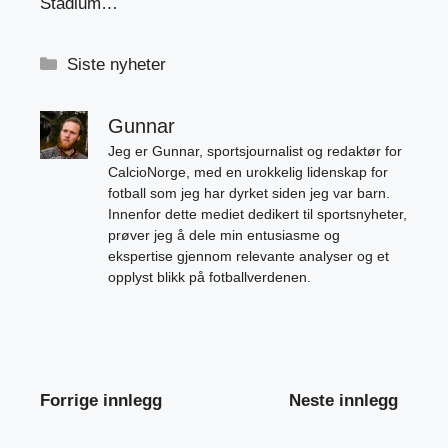
Stadium…
Kategorier
Siste nyheter
Gunnar
Jeg er Gunnar, sportsjournalist og redaktør for
CalcioNorge, med en urokkelig lidenskap for
fotball som jeg har dyrket siden jeg var barn.
Innenfor dette mediet dedikert til sportsnyheter,
prøver jeg å dele min entusiasme og
ekspertise gjennom relevante analyser og et
opplyst blikk på fotballverdenen.
Forrige innlegg
Neste innlegg