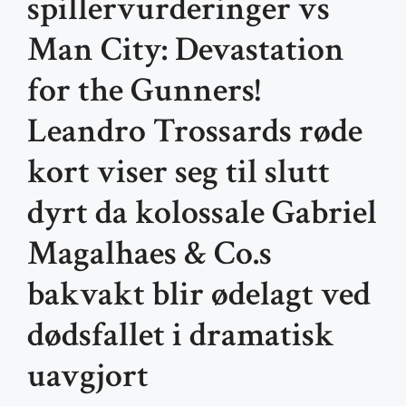
spillervurderinger vs
Man City: Devastation
for the Gunners!
Leandro Trossards røde
kort viser seg til slutt
dyrt da kolossale Gabriel
Magalhaes & Co.s
bakvakt blir ødelagt ved
dødsfallet i dramatisk
uavgjort