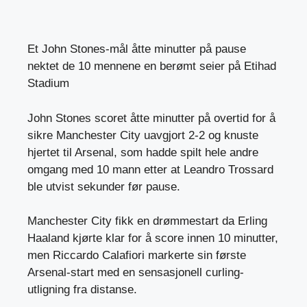
Et John Stones-mål åtte minutter på pause
nektet de 10 mennene en berømt seier på Etihad
Stadium
John Stones scoret åtte minutter på overtid for å
sikre Manchester City uavgjort 2-2 og knuste
hjertet til Arsenal, som hadde spilt hele andre
omgang med 10 mann etter at Leandro Trossard
ble utvist sekunder før pause.
Manchester City fikk en drømmestart da Erling
Haaland kjørte klar for å score innen 10 minutter,
men Riccardo Calafiori markerte sin første
Arsenal-start med en sensasjonell curling-
utligning fra distanse.