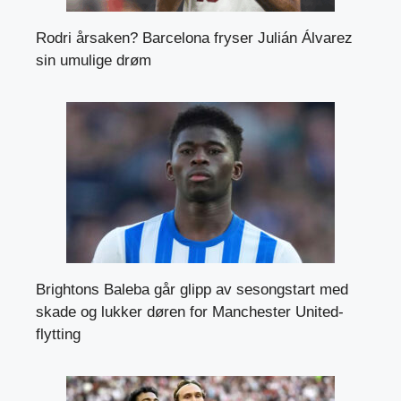
Rodri årsaken? Barcelona fryser Julián Álvarez
sin umulige drøm
Brightons Baleba går glipp av sesongstart med
skade og lukker døren for Manchester United-
flytting