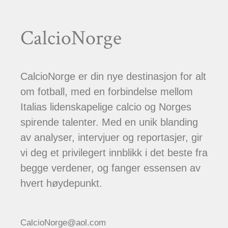
CalcioNorge
CalcioNorge er din nye destinasjon for alt
om fotball, med en forbindelse mellom
Italias lidenskapelige calcio og Norges
spirende talenter. Med en unik blanding
av analyser, intervjuer og reportasjer, gir
vi deg et privilegert innblikk i det beste fra
begge verdener, og fanger essensen av
hvert høydepunkt.
CalcioNorge@aol.com