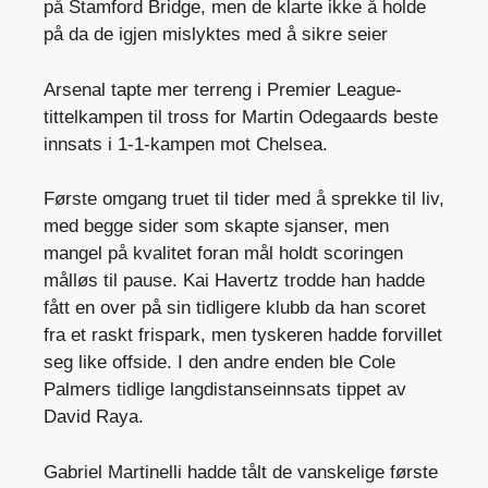
på Stamford Bridge, men de klarte ikke å holde
på da de igjen mislyktes med å sikre seier
Arsenal tapte mer terreng i Premier League-
tittelkampen til tross for Martin Odegaards beste
innsats i 1-1-kampen mot Chelsea.
Første omgang truet til tider med å sprekke til liv,
med begge sider som skapte sjanser, men
mangel på kvalitet foran mål holdt scoringen
målløs til pause. Kai Havertz trodde han hadde
fått en over på sin tidligere klubb da han scoret
fra et raskt frispark, men tyskeren hadde forvillet
seg like offside. I den andre enden ble Cole
Palmers tidlige langdistanseinnsats tippet av
David Raya.
Gabriel Martinelli hadde tålt de vanskelige første