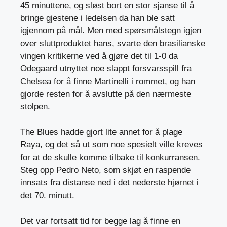
45 minuttene, og sløst bort en stor sjanse til å
bringe gjestene i ledelsen da han ble satt
igjennom på mål. Men med spørsmålstegn igjen
over sluttproduktet hans, svarte den brasilianske
vingen kritikerne ved å gjøre det til 1-0 da
Odegaard utnyttet noe slappt forsvarsspill fra
Chelsea for å finne Martinelli i rommet, og han
gjorde resten for å avslutte på den nærmeste
stolpen.
The Blues hadde gjort lite annet for å plage
Raya, og det så ut som noe spesielt ville kreves
for at de skulle komme tilbake til konkurransen.
Steg opp Pedro Neto, som skjøt en raspende
innsats fra distanse ned i det nederste hjørnet i
det 70. minutt.
Det var fortsatt tid for begge lag å finne en