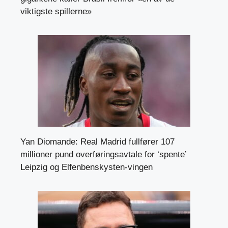
viktigste spillerne»
Yan Diomande: Real Madrid fullfører 107
millioner pund overføringsavtale for ‘spente’
Leipzig og Elfenbenskysten-vingen