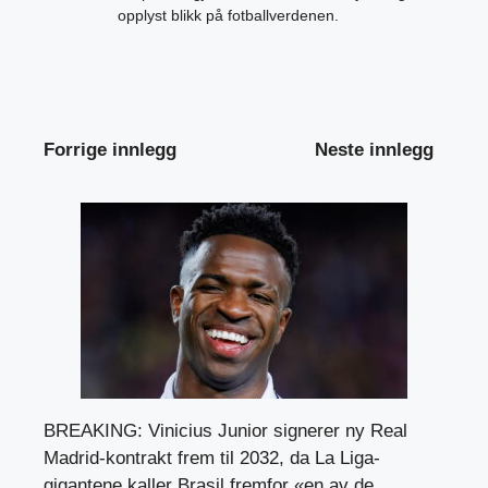
opplyst blikk på fotballverdenen.
Forrige innlegg
Neste innlegg
BREAKING: Vinicius Junior signerer ny Real
Madrid-kontrakt frem til 2032, da La Liga-
gigantene kaller Brasil fremfor «en av de