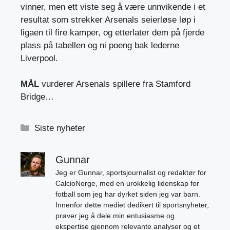
vinner, men ett viste seg å være unnvikende i et
resultat som strekker Arsenals seierløse løp i
ligaen til fire kamper, og etterlater dem på fjerde
plass på tabellen og ni poeng bak lederne
Liverpool.
MÅL
vurderer Arsenals spillere fra Stamford
Bridge…
Kategorier
Siste nyheter
Gunnar
Jeg er Gunnar, sportsjournalist og redaktør for
CalcioNorge, med en urokkelig lidenskap for
fotball som jeg har dyrket siden jeg var barn.
Innenfor dette mediet dedikert til sportsnyheter,
prøver jeg å dele min entusiasme og
ekspertise gjennom relevante analyser og et