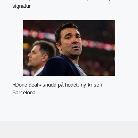
signatur
«Done deal» snudd på hodet: ny krise i
Barcelona