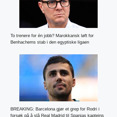
To trenere for én jobb? Marokkansk løft for
Benhachems stab i den egyptiske ligaen
BREAKING: Barcelona gjør et grep for Rodri i
forsøk på å slå Real Madrid til Spanias kapteins