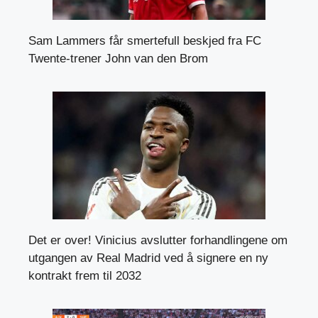
Sam Lammers får smertefull beskjed fra FC
Twente-trener John van den Brom
Det er over! Vinicius avslutter forhandlingene om
utgangen av Real Madrid ved å signere en ny
kontrakt frem til 2032