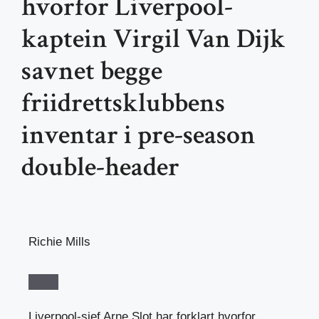
hvorfor Liverpool-
kaptein Virgil Van Dijk
savnet begge
friidrettsklubbens
inventar i pre-season
double-header
Richie Mills
Liverpool-sjef Arne Slot har forklart hvorfor