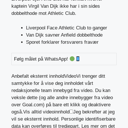
kaptein Virgil Van Dijk ikke har i sin sides
dobbelthode mot Athletic Club.
Liverpool Face Athletic Club to ganger
Van Dijk savner Anfield dobbelthode
Sporet forklarer forsvarers fravær
Følg målet på WhatsApp!
Anbefalt eksternt innhold
Video
Vi trenger ditt
samtykke for å vise deg innholdet vårt
redaksjonelle team innebygd fra video. Du kan
veksle dette (og alle andre innebygger fra video
over Goal.com) på bare ett klikk og deaktivere
også.
Vis alltid videoinnhold
Jeg bekrefter at jeg
vil se eksternt innhold. Personlige identifiserbare
data kan overføres til tredjepart. Les mer om det