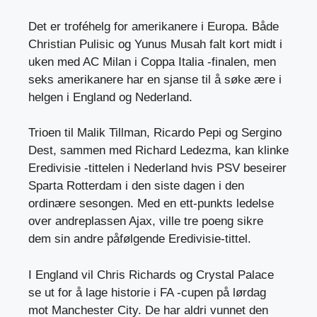
Det er troféhelg for amerikanere i Europa. Både
Christian Pulisic og Yunus Musah falt kort midt i
uken med AC Milan i Coppa Italia -finalen, men
seks amerikanere har en sjanse til å søke ære i
helgen i England og Nederland.
Trioen til Malik Tillman, Ricardo Pepi og Sergino
Dest, sammen med Richard Ledezma, kan klinke
Eredivisie -tittelen i Nederland hvis PSV beseirer
Sparta Rotterdam i den siste dagen i den
ordinære sesongen. Med en ett-punkts ledelse
over andreplassen Ajax, ville tre poeng sikre
dem sin andre påfølgende Eredivisie-tittel.
I England vil Chris Richards og Crystal Palace
se ut for å lage historie i FA -cupen på lørdag
mot Manchester City. De har aldri vunnet den