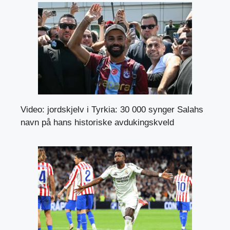
Video: jordskjelv i Tyrkia: 30 000 synger Salahs
navn på hans historiske avdukingskveld