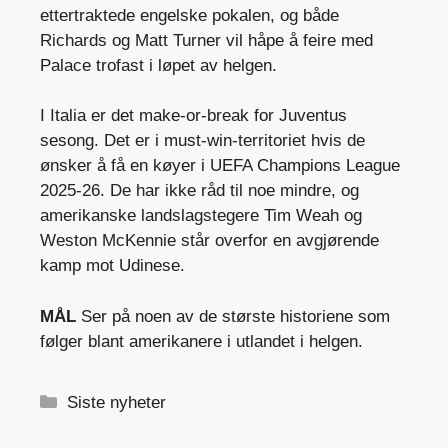
ettertraktede engelske pokalen, og både
Richards og Matt Turner vil håpe å feire med
Palace trofast i løpet av helgen.
I Italia er det make-or-break for Juventus
sesong. Det er i must-win-territoriet hvis de
ønsker å få en køyer i UEFA Champions League
2025-26. De har ikke råd til noe mindre, og
amerikanske landslagstegere Tim Weah og
Weston McKennie står overfor en avgjørende
kamp mot Udinese.
MÅL
Ser på noen av de største historiene som
følger blant amerikanere i utlandet i helgen.
Kategorier
Siste nyheter