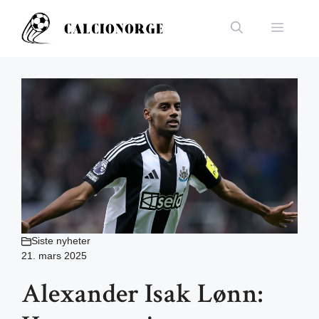
Hopp
til
Meny
innhold
Siste nyheter
21. mars 2025
Alexander Isak Lønn: