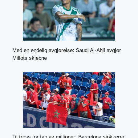
Med en endelig avgjørelse: Saudi Al-Ahli avgjør
Millots skjebne
Til tross for tap av millioner: Barcelona sjokkerer