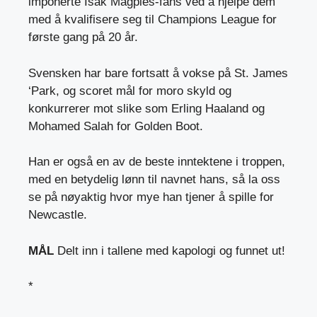
imponerte Isak Magpies-fans ved å hjelpe dem
med å kvalifisere seg til Champions League for
første gang på 20 år.
Svensken har bare fortsatt å vokse på St. James
‘Park, og scoret mål for moro skyld og
konkurrerer mot slike som Erling Haaland og
Mohamed Salah for Golden Boot.
Han er også en av de beste inntektene i troppen,
med en betydelig lønn til navnet hans, så la oss
se på nøyaktig hvor mye han tjener å spille for
Newcastle.
MÅL
Delt inn i tallene med kapologi og funnet ut!
*