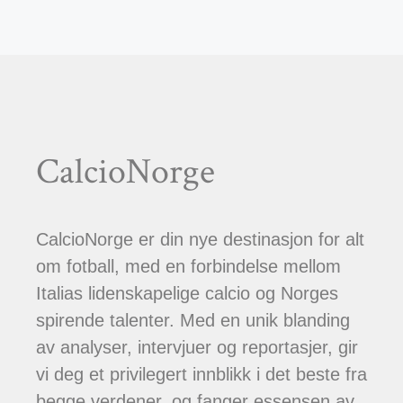
CalcioNorge
CalcioNorge er din nye destinasjon for alt
om fotball, med en forbindelse mellom
Italias lidenskapelige calcio og Norges
spirende talenter. Med en unik blanding
av analyser, intervjuer og reportasjer, gir
vi deg et privilegert innblikk i det beste fra
begge verdener, og fanger essensen av