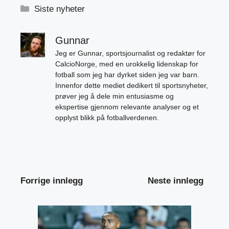
Kategorier
Siste nyheter
Gunnar
Jeg er Gunnar, sportsjournalist og redaktør for
CalcioNorge, med en urokkelig lidenskap for
fotball som jeg har dyrket siden jeg var barn.
Innenfor dette mediet dedikert til sportsnyheter,
prøver jeg å dele min entusiasme og
ekspertise gjennom relevante analyser og et
opplyst blikk på fotballverdenen.
Forrige innlegg
Neste innlegg