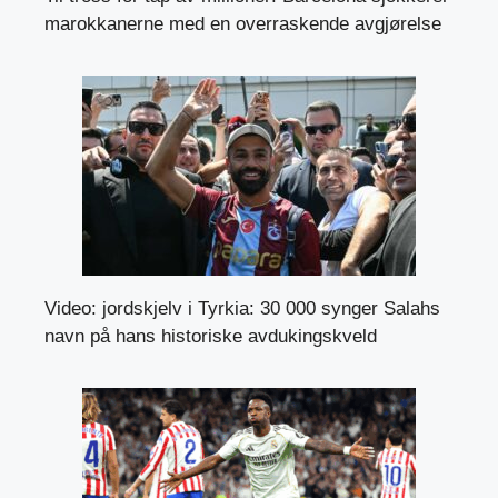
marokkanerne med en overraskende avgjørelse
Video: jordskjelv i Tyrkia: 30 000 synger Salahs
navn på hans historiske avdukingskveld