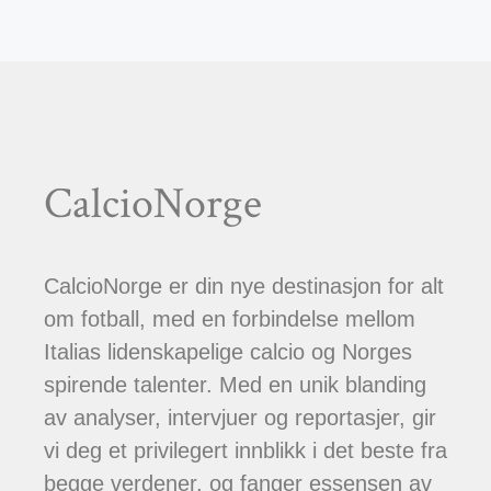
CalcioNorge
CalcioNorge er din nye destinasjon for alt
om fotball, med en forbindelse mellom
Italias lidenskapelige calcio og Norges
spirende talenter. Med en unik blanding
av analyser, intervjuer og reportasjer, gir
vi deg et privilegert innblikk i det beste fra
begge verdener, og fanger essensen av