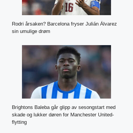
Rodri årsaken? Barcelona fryser Julián Álvarez
sin umulige drøm
Brightons Baleba går glipp av sesongstart med
skade og lukker døren for Manchester United-
flytting