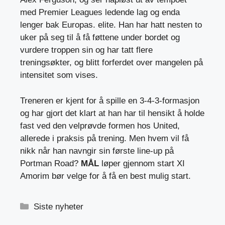
med Premier Leagues ledende lag og enda
lenger bak Europas. elite. Han har hatt nesten to
uker på seg til å få føttene under bordet og
vurdere troppen sin og har tatt flere
treningsøkter, og blitt forferdet over mangelen på
intensitet som vises.
Treneren er kjent for å spille en 3-4-3-formasjon
og har gjort det klart at han har til hensikt å holde
fast ved den velprøvde formen hos United,
allerede i praksis på trening. Men hvem vil få
nikk når han navngir sin første line-up på
Portman Road?
MÅL
løper gjennom start XI
Amorim bør velge for å få en best mulig start.
Kategorier
Siste nyheter