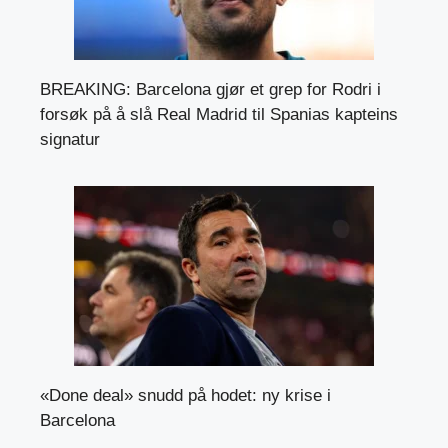
BREAKING: Barcelona gjør et grep for Rodri i
forsøk på å slå Real Madrid til Spanias kapteins
signatur
«Done deal» snudd på hodet: ny krise i
Barcelona