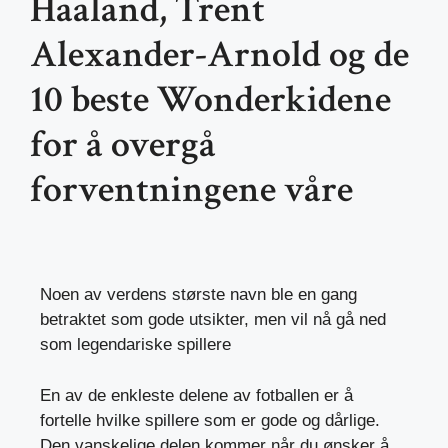
Haaland, Trent
Alexander-Arnold og de
10 beste Wonderkidene
for å overgå
forventningene våre
Noen av verdens største navn ble en gang
betraktet som gode utsikter, men vil nå gå ned
som legendariske spillere
En av de enkleste delene av fotballen er å
fortelle hvilke spillere som er gode og dårlige.
Den vanskelige delen kommer når du ønsker å