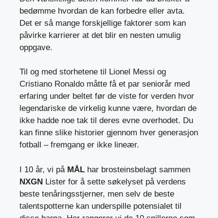
bedømme hvordan de kan forbedre eller avta.
Det er så mange forskjellige faktorer som kan
påvirke karrierer at det blir en nesten umulig
oppgave.
Til og med storhetene til Lionel Messi og
Cristiano Ronaldo måtte få et par seniorår med
erfaring under beltet før de viste for verden hvor
legendariske de virkelig kunne være, hvordan de
ikke hadde noe tak til deres evne overhodet. Du
kan finne slike historier gjennom hver generasjon
fotball – fremgang er ikke lineær.
I 10 år, vi på
MÅL
har brosteinsbelagt sammen
NXGN
Lister for å sette søkelyset på verdens
beste tenåringsstjerner, men selv de beste
talentspotterne kan underspille potensialet til