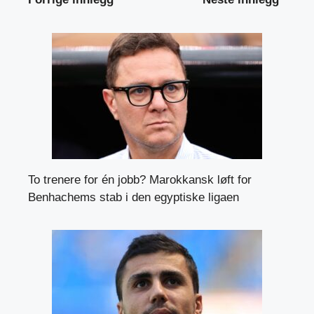
To trenere for én jobb? Marokkansk løft for
Benhachems stab i den egyptiske ligaen