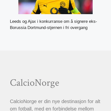
Leeds og Ajax i konkurranse om å signere eks-
Borussia Dortmund-stjernen i fri overgang
CalcioNorge
CalcioNorge er din nye destinasjon for alt
om fotball, med en forbindelse mellom